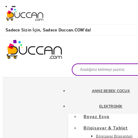
Sadece Sizin İçin, Sadece Duccan.COM'da!
ANNE BEBEK ÇOCUK
ELEKTRONIK
Beyaz Eşya
Bilgisayar & Tablet
Bilgisayar Bileşenleri