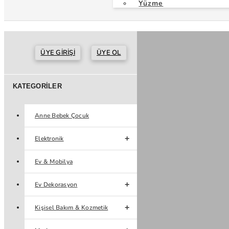
Yüzme
ÜYE GIRIŞI
ÜYE OL
KATEGORILER
Anne Bebek Çocuk
Elektronik
Ev & Mobilya
Ev Dekorasyon
Kişisel Bakım & Kozmetik