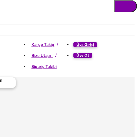
Kargo Takip
Üye Girişi
Bize Ulaşın
Üye Ol
Sipariş Takibi
ün