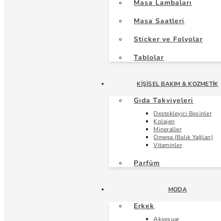
Masa Lambaları
Masa Saatleri
Sticker ve Folyolar
Tablolar
KIŞISEL BAKIM & KOZMETIK
Gıda Takviyeleri
Destekleyici Besinler
Kolajen
Mineraller
Omega (Balık Yağları)
Vitaminler
Parfüm
MODA
Erkek
Aksesuar