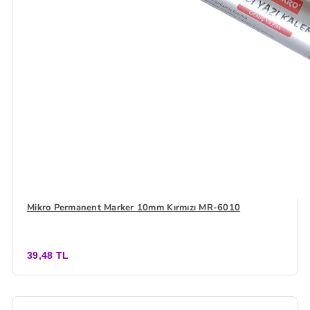
Mikro Permanent Marker 10mm Kırmızı MR-6010
39,48 TL