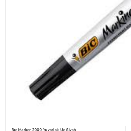
Bıc Marker 2000 Yuvarlak Uç Siyah