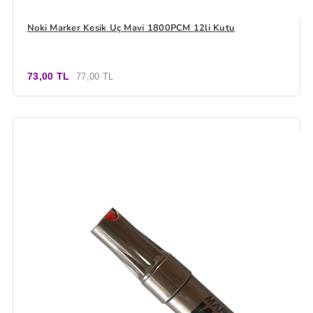
Noki Marker Kesik Uç Mavi 1800PCM 12li Kutu
73,00 TL
77,00 TL