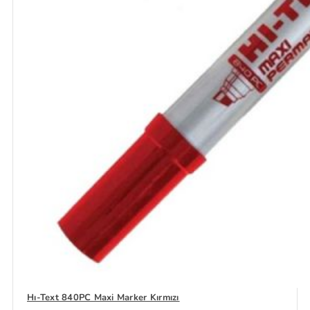
Hı-Text 840PC Maxi Marker Kırmızı