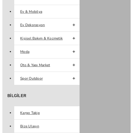
Ev & Mobilya
Ev Dekorasyon
Kişisel Bakım & Kozmetik
Moda
Oto & Yapı Market
Spor Outdoor
BILGILER
Kargo Takip
Bize Ulaşın