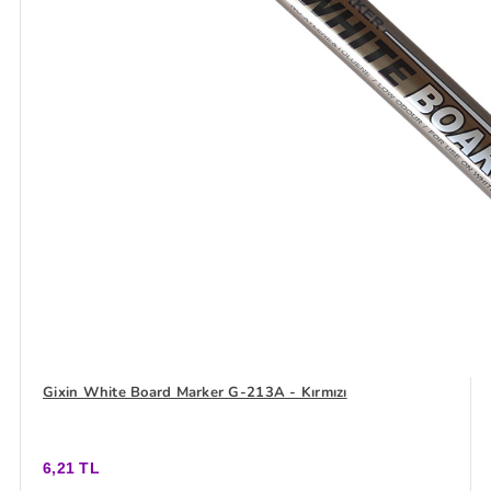
Gixin White Board Marker G-213A - Kırmızı
6,21 TL