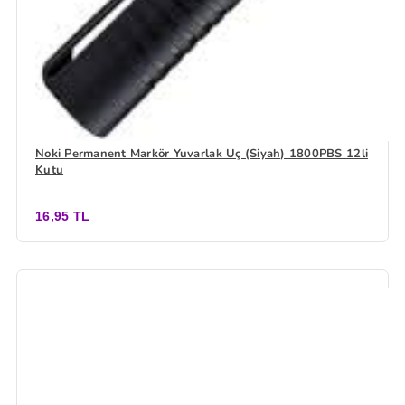
Noki Permanent Markör Yuvarlak Uç (Siyah) 1800PBS 12li
Kutu
16,95 TL