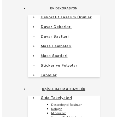
EV DEKORASYON
Dekoratif Tasarım Ürünler
Duvar Dekorları
Duvar Saatleri
Masa Lambaları
Masa Saatleri
Sticker ve Folyolar
Tablolar
KIŞISEL BAKIM & KOZMETIK
Gıda Takviyeleri
Destekleyici Besinler
Kolajen
Mineraller