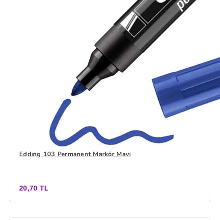
Eddıng 103 Permanent Markör Mavi
20,70 TL