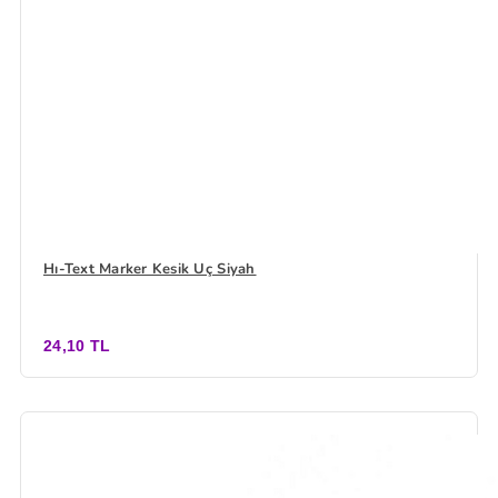
Hı-Text Marker Kesik Uç Siyah
24,10 TL