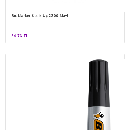
Bıc Marker Kesik Uç 2300 Mavi
24,73 TL