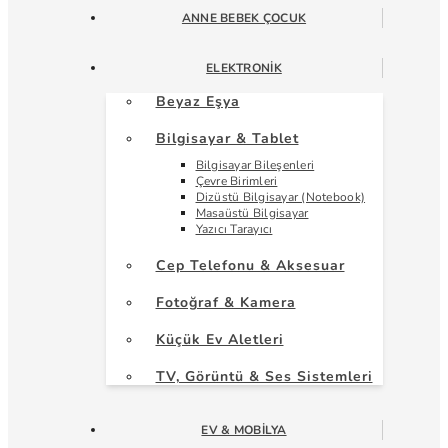
ANNE BEBEK ÇOCUK
ELEKTRONIK
Beyaz Eşya
Bilgisayar & Tablet
Bilgisayar Bileşenleri
Çevre Birimleri
Dizüstü Bilgisayar (Notebook)
Masaüstü Bilgisayar
Yazıcı Tarayıcı
Cep Telefonu & Aksesuar
Fotoğraf & Kamera
Küçük Ev Aletleri
TV, Görüntü & Ses Sistemleri
EV & MOBILYA