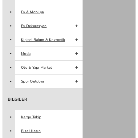
Ev & Mobilya
Ev Dekorasyon
Kişisel Bakım & Kozmetik
Moda
Oto & Yapı Market
Spor Outdoor
BILGILER
Kargo Takip
Bize Ulaşın