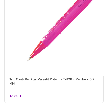
Trix Canlı Renkler Versatil Kalem - T-828 - Pembe - 0,7
MM
13,80 TL