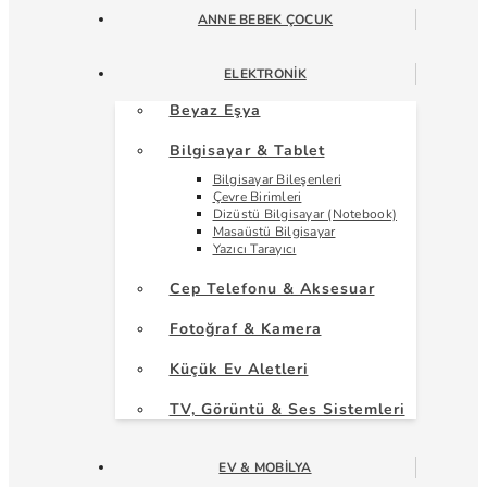
ANNE BEBEK ÇOCUK
ELEKTRONIK
Beyaz Eşya
Bilgisayar & Tablet
Bilgisayar Bileşenleri
Çevre Birimleri
Dizüstü Bilgisayar (Notebook)
Masaüstü Bilgisayar
Yazıcı Tarayıcı
Cep Telefonu & Aksesuar
Fotoğraf & Kamera
Küçük Ev Aletleri
TV, Görüntü & Ses Sistemleri
EV & MOBILYA