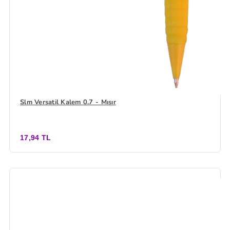
Slm Versatil Kalem 0.7 - Mısır
17,94 TL