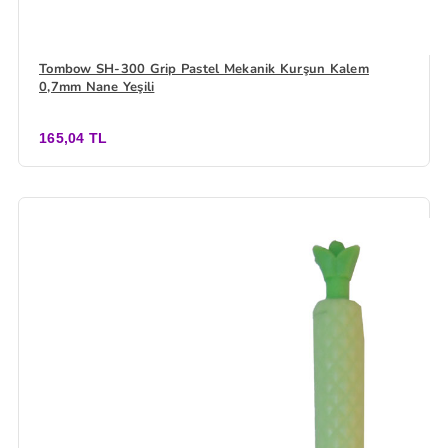
Tombow SH-300 Grip Pastel Mekanik Kurşun Kalem
0,7mm Nane Yeşili
165,04 TL