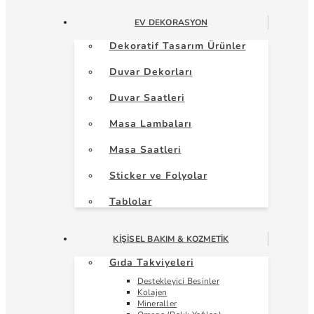
EV DEKORASYON
Dekoratif Tasarım Ürünler
Duvar Dekorları
Duvar Saatleri
Masa Lambaları
Masa Saatleri
Sticker ve Folyolar
Tablolar
KIŞISEL BAKIM & KOZMETIK
Gıda Takviyeleri
Destekleyici Besinler
Kolajen
Mineraller