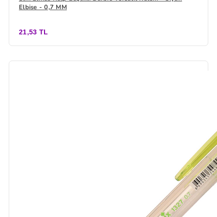
Elbise - 0,7 MM
21,53 TL