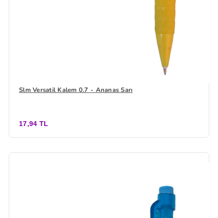
Slm Versatil Kalem 0.7 - Ananas Sarı
17,94 TL