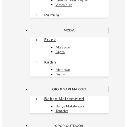
Omega (Balık Yağları)
Vitaminler
Parfüm
MODA
Erkek
Aksesuar
Giyim
Kadın
Aksesuar
Giyim
OTO & YAPI MARKET
Bahçe Malzemeleri
Bahçe Mobilyaları
Tenteler
SPOR OUTDOOR