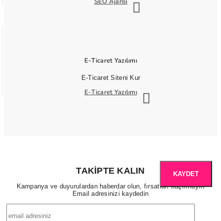
SEO Ajansı
E-Ticaret Yazılımı
E-Ticaret Siteni Kur
E-Ticaret Yazılımı
TAKIPTE KALIN
KAYDET
Kampanya ve duyurulardan haberdar olun, fırsatları kaçırmayın
Email adresinizi kaydedin