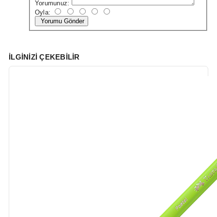
Yorumunuz:
Oyla:
Yorumu Gönder
İLGINIZI ÇEKEBILIR