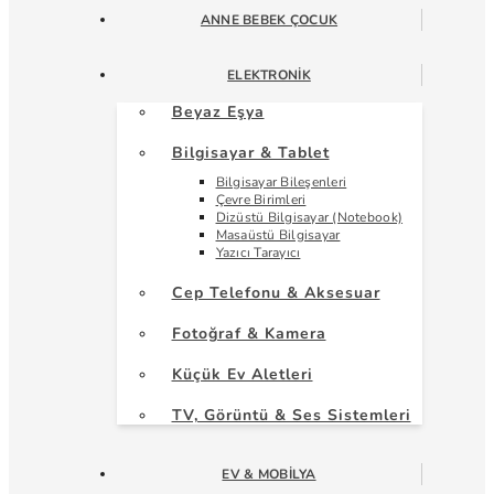
ANNE BEBEK ÇOCUK
ELEKTRONIK
Beyaz Eşya
Bilgisayar & Tablet
Bilgisayar Bileşenleri
Çevre Birimleri
Dizüstü Bilgisayar (Notebook)
Masaüstü Bilgisayar
Yazıcı Tarayıcı
Cep Telefonu & Aksesuar
Fotoğraf & Kamera
Küçük Ev Aletleri
TV, Görüntü & Ses Sistemleri
EV & MOBILYA