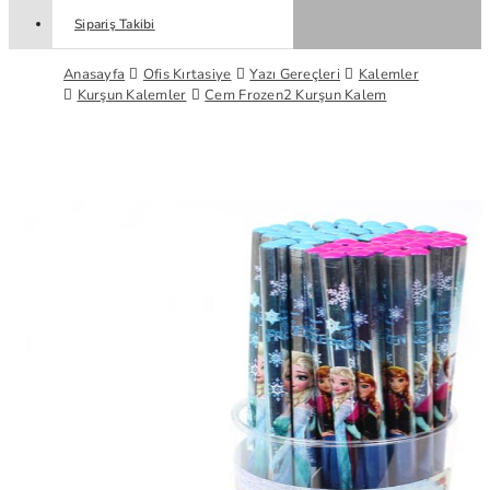
Sipariş Takibi
Anasayfa
Ofis Kırtasiye
Yazı Gereçleri
Kalemler
Kurşun Kalemler
Cem Frozen2 Kurşun Kalem