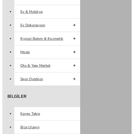
Ev & Mobilya
Ev Dekorasyon
Kişisel Bakım & Kozmetik
Moda
Oto & Yapı Market
Spor Outdoor
BILGILER
Kargo Takip
Bize Ulaşın