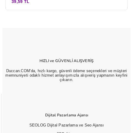
39,59 TL
HIZLI ve GÜVENLİ ALIŞVERİŞ
Duccan.COM'da, hızlı kargo, güvenli ödeme seçenekleri ve müşteri
memnuniyeti odaklı hizmet anlayışımızla alışveriş yapmanın keyfini
çıkarın.
Dijital Pazarlama Ajansı
SEOLOG Dijital Pazarlama ve Seo Ajansı