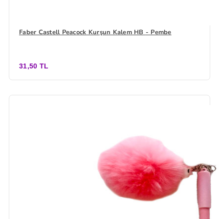
Faber Castell Peacock Kurşun Kalem HB - Pembe
31,50 TL