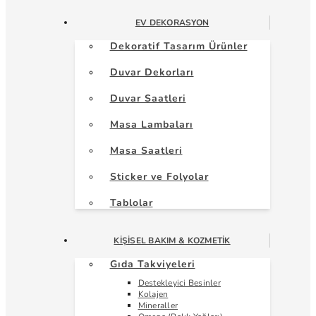
EV DEKORASYON
Dekoratif Tasarım Ürünler
Duvar Dekorları
Duvar Saatleri
Masa Lambaları
Masa Saatleri
Sticker ve Folyolar
Tablolar
KIŞISEL BAKIM & KOZMETIK
Gıda Takviyeleri
Destekleyici Besinler
Kolajen
Mineraller