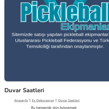
Duvar Saatleri
Anasayfa
Ev Dekorasyon
Duvar Saatleri
Bu kategoride ürün bulunamadı.