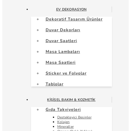
EV DEKORASYON
Dekoratif Tasarım Ürünler
Duvar Dekorları
Duvar Saatleri
Masa Lambaları
Masa Saatleri
Sticker ve Folyolar
Tablolar
KIŞISEL BAKIM & KOZMETIK
Gıda Takviyeleri
Destekleyici Besinler
Kolajen
Mineraller