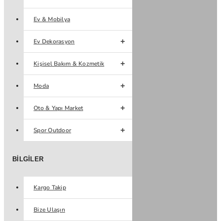
Ev & Mobilya
Ev Dekorasyon
Kişisel Bakım & Kozmetik
Moda
Oto & Yapı Market
Spor Outdoor
BILGILER
Kargo Takip
Bize Ulaşın