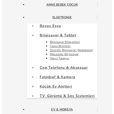
ANNE BEBEK ÇOCUK
ELEKTRONIK
Beyaz Eşya
Bilgisayar & Tablet
Bilgisayar Bileşenleri
Çevre Birimleri
Dizüstü Bilgisayar (Notebook)
Masaüstü Bilgisayar
Yazıcı Tarayıcı
Cep Telefonu & Aksesuar
Fotoğraf & Kamera
Küçük Ev Aletleri
TV, Görüntü & Ses Sistemleri
EV & MOBILYA