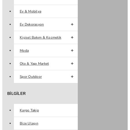
Ev & Mobilya
Ev Dekorasyon
Kişisel Bakım & Kozmetik
Moda
Oto & Yapı Market
Spor Outdoor
BILGILER
Kargo Takip
Bize Ulaşın