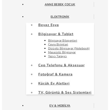
ANNE BEBEK ÇOCUK
ELEKTRONIK
Beyaz Eşya
Bilgisayar & Tablet
Bilgisayar Bileşenleri
Çevre Birimleri
Dizüstü Bilgisayar (Notebook)
Masaüstü Bilgisayar
Yazıcı Tarayıcı
Cep Telefonu & Aksesuar
Fotoğraf & Kamera
Küçük Ev Aletleri
TV, Görüntü & Ses Sistemleri
EV & MOBILYA