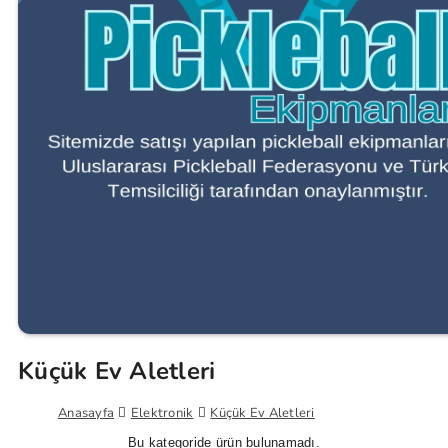
Küçük Ev Aletleri
Anasayfa
Elektronik
Küçük Ev Aletleri
Bu kategoride ürün bulunamadı.