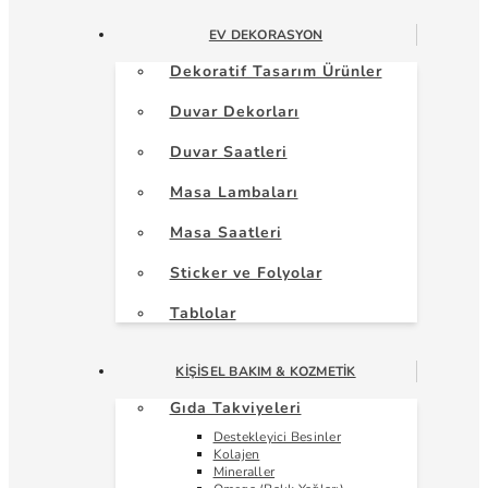
EV DEKORASYON
Dekoratif Tasarım Ürünler
Duvar Dekorları
Duvar Saatleri
Masa Lambaları
Masa Saatleri
Sticker ve Folyolar
Tablolar
KIŞISEL BAKIM & KOZMETIK
Gıda Takviyeleri
Destekleyici Besinler
Kolajen
Mineraller