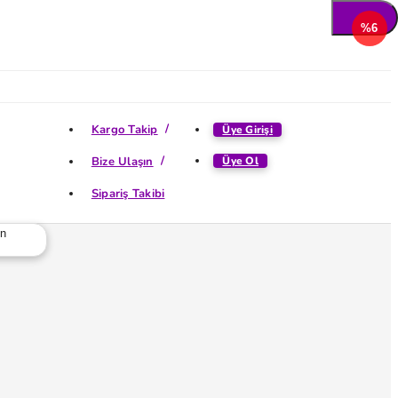
%6
Kargo Takip
Üye Girişi
Bize Ulaşın
Üye Ol
Sipariş Takibi
ün