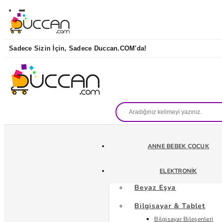
Sadece Sizin İçin, Sadece Duccan.COM'da!
ANNE BEBEK ÇOCUK
ELEKTRONIK
Beyaz Eşya
Bilgisayar & Tablet
Bilgisayar Bileşenleri