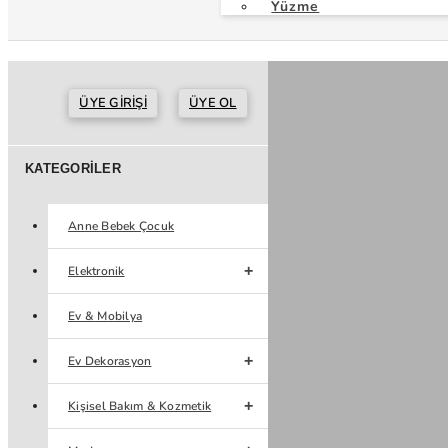
Yüzme
ÜYE GIRIŞI
ÜYE OL
KATEGORILER
Anne Bebek Çocuk
Elektronik
Ev & Mobilya
Ev Dekorasyon
Kişisel Bakım & Kozmetik