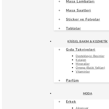
Masa Lambaları
Masa Saatleri
Sticker ve Folyolar
Tablolar
KIŞISEL BAKIM & KOZMETIK
Gıda Takviyeleri
Destekleyici Besinler
Kolajen
Mineraller
Omega (Balık Yağları)
Vitaminler
Parfüm
MODA
Erkek
Aksesuar