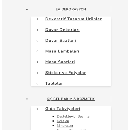
EV DEKORASYON
Dekoratif Tasarım Ürünler
Duvar Dekorları
Duvar Saatleri
Masa Lambaları
Masa Saatleri
Sticker ve Folyolar
Tablolar
KIŞISEL BAKIM & KOZMETIK
Gıda Takviyeleri
Destekleyici Besinler
Kolajen
Mineraller