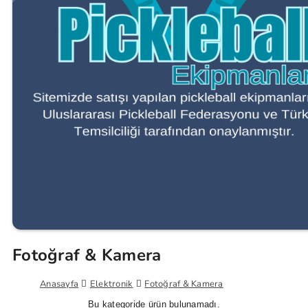
Fotoğraf & Kamera
Anasayfa
Elektronik
Fotoğraf & Kamera
Bu kategoride ürün bulunamadı.