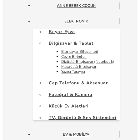
ANNE BEBEK ÇOCUK
ELEKTRONIK
Beyaz Eşya
Bilgisayar & Tablet
Bilgisayar Bileşenleri
Çevre Birimleri
Dizüstü Bilgisayar (Notebook)
Masaüstü Bilgisayar
Yazıcı Tarayıcı
Cep Telefonu & Aksesuar
Fotoğraf & Kamera
Küçük Ev Aletleri
TV, Görüntü & Ses Sistemleri
EV & MOBILYA