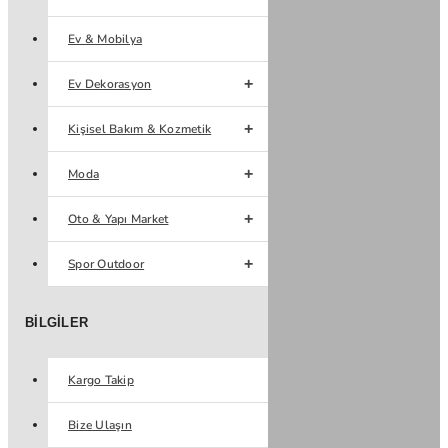
Ev & Mobilya
Ev Dekorasyon
Kişisel Bakım & Kozmetik
Moda
Oto & Yapı Market
Spor Outdoor
BILGILER
Kargo Takip
Bize Ulaşın