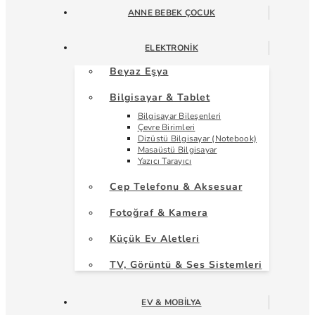
ANNE BEBEK ÇOCUK
ELEKTRONIK
Beyaz Eşya
Bilgisayar & Tablet
Bilgisayar Bileşenleri
Çevre Birimleri
Dizüstü Bilgisayar (Notebook)
Masaüstü Bilgisayar
Yazıcı Tarayıcı
Cep Telefonu & Aksesuar
Fotoğraf & Kamera
Küçük Ev Aletleri
TV, Görüntü & Ses Sistemleri
EV & MOBILYA