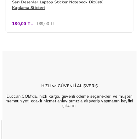
Sarı Desenler Laptop Sticker Notebook Dizüstü
Kaplama Stickeri
180,00 TL
189,00 TL
HIZLI ve GÜVENLİ ALIŞVERİŞ
Duccan.COM'da, hızlı kargo, güvenli ödeme seçenekleri ve müşteri
memnuniyeti odaklı hizmet anlayışımızla alışveriş yapmanın keyfini
çıkarın.