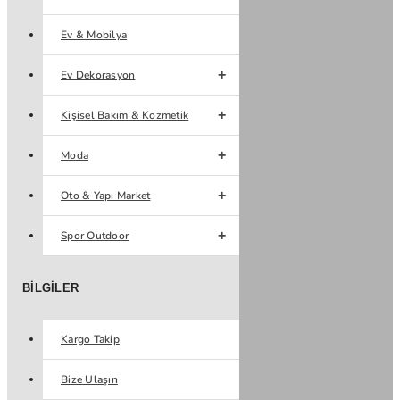
Ev & Mobilya
Ev Dekorasyon
Kişisel Bakım & Kozmetik
Moda
Oto & Yapı Market
Spor Outdoor
BILGILER
Kargo Takip
Bize Ulaşın