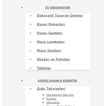
EV DEKORASYON
Dekoratif Tasarım Ürünler
Duvar Dekorları
Duvar Saatleri
Masa Lambaları
Masa Saatleri
Sticker ve Folyolar
Tablolar
KIŞISEL BAKIM & KOZMETIK
Gıda Takviyeleri
Destekleyici Besinler
Kolajen
Mineraller