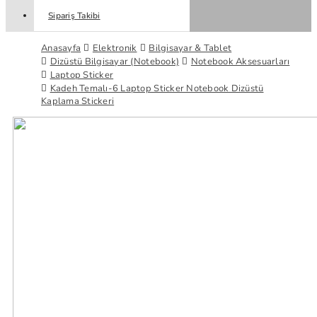
Sipariş Takibi
Anasayfa
Elektronik
Bilgisayar & Tablet
Dizüstü Bilgisayar (Notebook)
Notebook Aksesuarları
Laptop Sticker
Kadeh Temalı-6 Laptop Sticker Notebook Dizüstü
Kaplama Stickeri