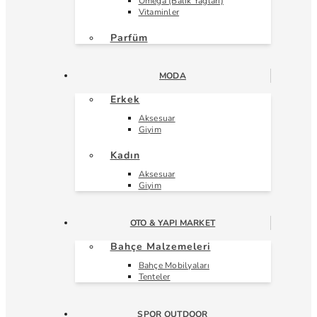
Omega (Balık Yağları)
Vitaminler
Parfüm
MODA
Erkek
Aksesuar
Giyim
Kadın
Aksesuar
Giyim
OTO & YAPI MARKET
Bahçe Malzemeleri
Bahçe Mobilyaları
Tenteler
SPOR OUTDOOR