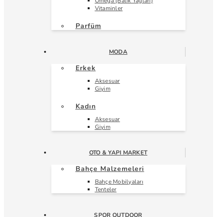
Omega (Balık Yağları)
Vitaminler
Parfüm
MODA
Erkek
Aksesuar
Giyim
Kadın
Aksesuar
Giyim
OTO & YAPI MARKET
Bahçe Malzemeleri
Bahçe Mobilyaları
Tenteler
SPOR OUTDOOR