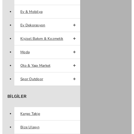
Ev & Mobilya
Ev Dekorasyon
Kişisel Bakım & Kozmetik
Moda
Oto & Yapı Market
Spor Outdoor
BILGILER
Kargo Takip
Bize Ulaşın