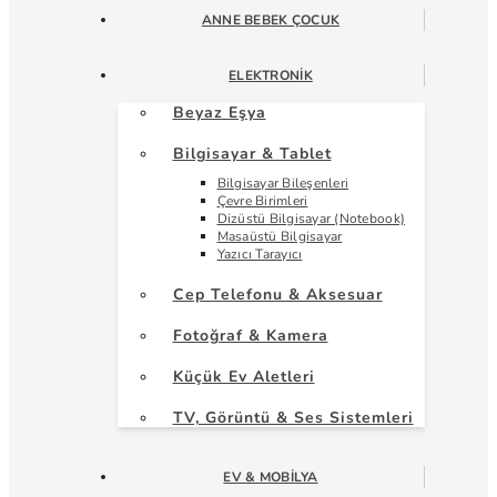
ANNE BEBEK ÇOCUK
ELEKTRONIK
Beyaz Eşya
Bilgisayar & Tablet
Bilgisayar Bileşenleri
Çevre Birimleri
Dizüstü Bilgisayar (Notebook)
Masaüstü Bilgisayar
Yazıcı Tarayıcı
Cep Telefonu & Aksesuar
Fotoğraf & Kamera
Küçük Ev Aletleri
TV, Görüntü & Ses Sistemleri
EV & MOBILYA