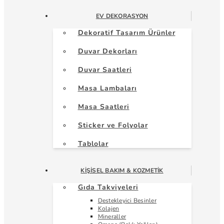
EV DEKORASYON
Dekoratif Tasarım Ürünler
Duvar Dekorları
Duvar Saatleri
Masa Lambaları
Masa Saatleri
Sticker ve Folyolar
Tablolar
KIŞISEL BAKIM & KOZMETIK
Gıda Takviyeleri
Destekleyici Besinler
Kolajen
Mineraller