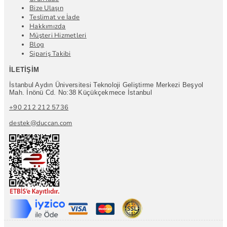
Bize Ulaşın
Teslimat ve İade
Hakkımızda
Müşteri Hizmetleri
Blog
Sipariş Takibi
İLETIŞIM
İstanbul Aydın Üniversitesi Teknoloji Geliştirme Merkezi Beşyol
Mah. İnönü Cd. No:38 Küçükçekmece İstanbul
+90 212 212 5736
destek@duccan.com