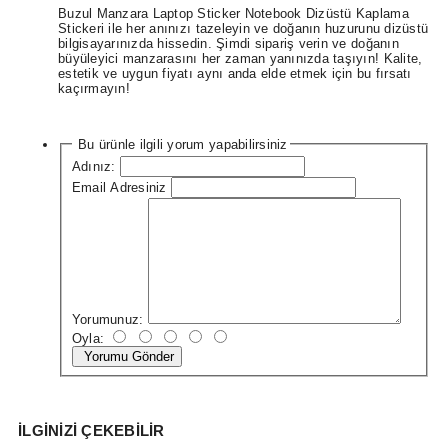
Buzul Manzara Laptop Sticker Notebook Dizüstü Kaplama
Stickeri ile her anınızı tazeleyin ve doğanın huzurunu dizüstü
bilgisayarınızda hissedin. Şimdi sipariş verin ve doğanın
büyüleyici manzarasını her zaman yanınızda taşıyın! Kalite,
estetik ve uygun fiyatı aynı anda elde etmek için bu fırsatı
kaçırmayın!
Bu ürünle ilgili yorum yapabilirsiniz
Adınız:
Email Adresiniz
Yorumunuz:
Oyla:
Yorumu Gönder
İLGINIZI ÇEKEBILIR