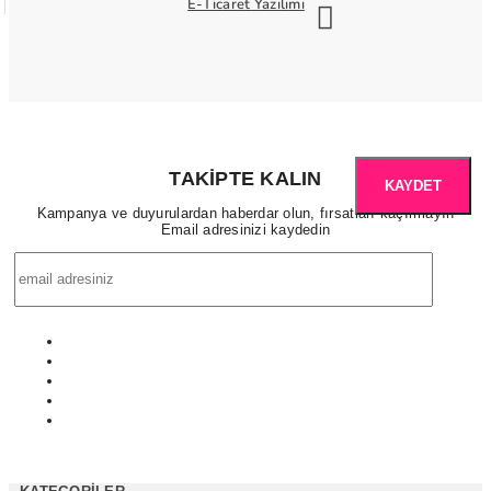
E-Ticaret Yazılımı
TAKIPTE KALIN
KAYDET
Kampanya ve duyurulardan haberdar olun, fırsatları kaçırmayın
Email adresinizi kaydedin