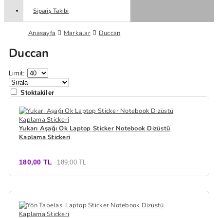
Sipariş Takibi
Anasayfa
Markalar
Duccan
Duccan
Limit:
Stoktakiler
Yukarı Aşağı Ok Laptop Sticker Notebook Dizüstü
Kaplama Stickeri
180,00 TL
189,00 TL