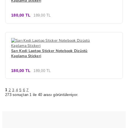
Kaplama Stickeri
180,00 TL
189,00 TL
Sarı Kedi Laptop Sticker Notebook Dizüstü
Kaplama Stickeri
180,00 TL
189,00 TL
2
3
4
5
6
7
1
273 sonuçtan 1 ile 40 arası görüntüleniyor.