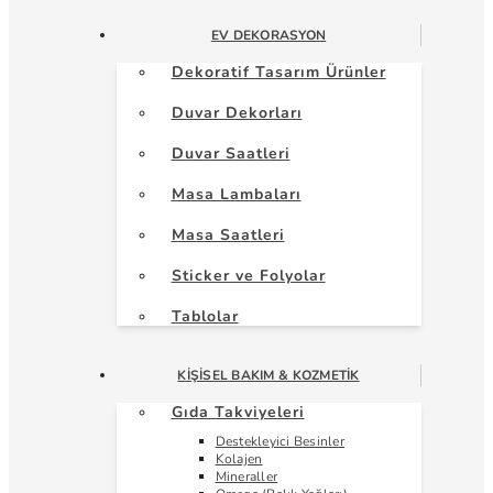
EV DEKORASYON
Dekoratif Tasarım Ürünler
Duvar Dekorları
Duvar Saatleri
Masa Lambaları
Masa Saatleri
Sticker ve Folyolar
Tablolar
KIŞISEL BAKIM & KOZMETIK
Gıda Takviyeleri
Destekleyici Besinler
Kolajen
Mineraller