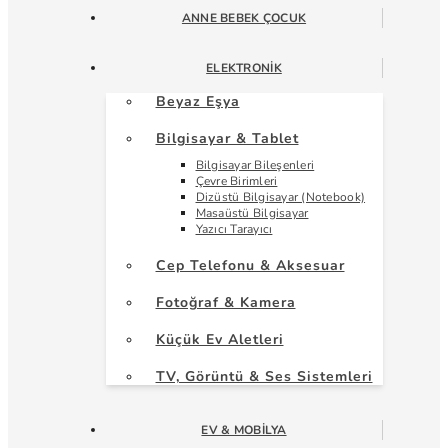
ANNE BEBEK ÇOCUK
ELEKTRONIK
Beyaz Eşya
Bilgisayar & Tablet
Bilgisayar Bileşenleri
Çevre Birimleri
Dizüstü Bilgisayar (Notebook)
Masaüstü Bilgisayar
Yazıcı Tarayıcı
Cep Telefonu & Aksesuar
Fotoğraf & Kamera
Küçük Ev Aletleri
TV, Görüntü & Ses Sistemleri
EV & MOBILYA