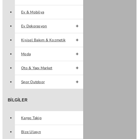
Ev & Mobilya
Ev Dekorasyon
Kişisel Bakım & Kozmetik
Moda
Oto & Yapı Market
Spor Outdoor
BILGILER
Kargo Takip
Bize Ulaşın