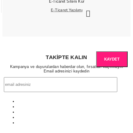
E-Ticaret Siteni Kur
E-Ticaret Yazılımı
TAKIPTE KALIN
KAYDET
Kampanya ve duyurulardan haberdar olun, fırsatları kaçırmayın
Email adresinizi kaydedin