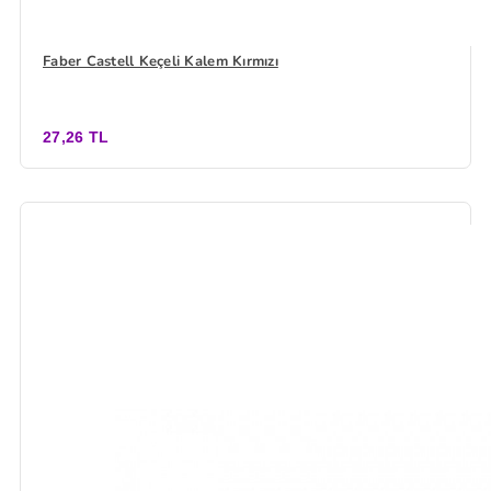
Faber Castell Keçeli Kalem Kırmızı
27,26 TL