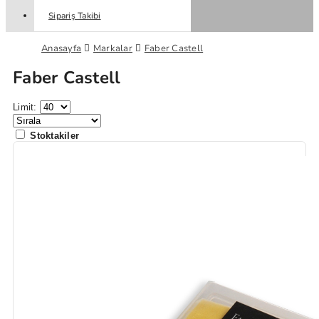
Sipariş Takibi
Anasayfa
Markalar
Faber Castell
Faber Castell
Limit:
Stoktakiler