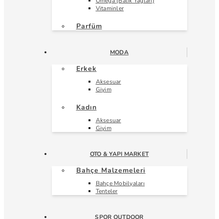
Omega (Balık Yağları)
Vitaminler
Parfüm
MODA
Erkek
Aksesuar
Giyim
Kadın
Aksesuar
Giyim
OTO & YAPI MARKET
Bahçe Malzemeleri
Bahçe Mobilyaları
Tenteler
SPOR OUTDOOR