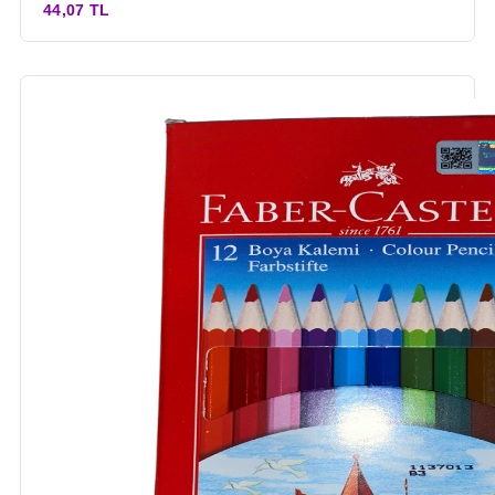
44,07 TL