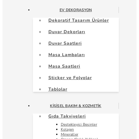
EV DEKORASYON
Dekoratif Tasarım Ürünler
Duvar Dekorları
Duvar Saatleri
Masa Lambaları
Masa Saatleri
Sticker ve Folyolar
Tablolar
KIŞISEL BAKIM & KOZMETIK
Gıda Takviyeleri
Destekleyici Besinler
Kolajen
Mineraller