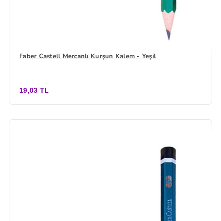
Faber Castell Mercanlı Kurşun Kalem - Yeşil
19,03 TL