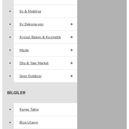
Ev & Mobilya
Ev Dekorasyon
Kişisel Bakım & Kozmetik
Moda
Oto & Yapı Market
Spor Outdoor
BILGILER
Kargo Takip
Bize Ulaşın