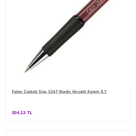
Faber Castell Grip 1347 Bordo Versatil Kalem 0.7
304,13 TL