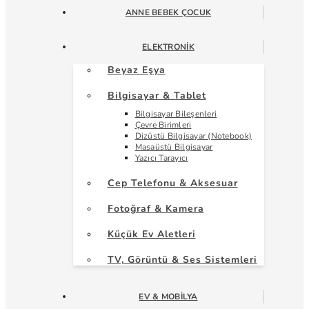
ANNE BEBEK ÇOCUK
ELEKTRONIK
Beyaz Eşya
Bilgisayar & Tablet
Bilgisayar Bileşenleri
Çevre Birimleri
Dizüstü Bilgisayar (Notebook)
Masaüstü Bilgisayar
Yazıcı Tarayıcı
Cep Telefonu & Aksesuar
Fotoğraf & Kamera
Küçük Ev Aletleri
TV, Görüntü & Ses Sistemleri
EV & MOBILYA