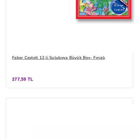
Faber Castell 12 li Suluboya Büyük Boy- Fırçalı
277,59 TL