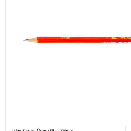
Faber Castell Üçgen Okul Kalemi