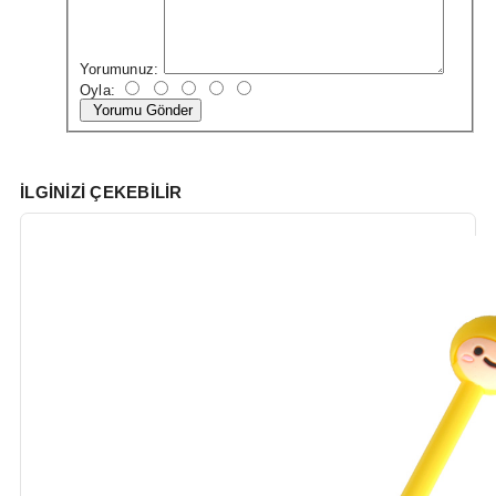
Yorumunuz:
Oyla:
Yorumu Gönder
İLGINIZI ÇEKEBILIR