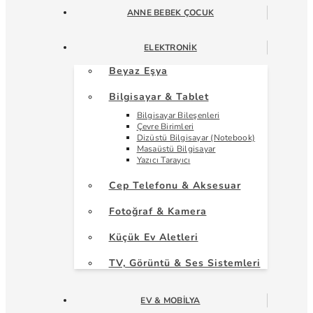
ANNE BEBEK ÇOCUK
ELEKTRONIK
Beyaz Eşya
Bilgisayar & Tablet
Bilgisayar Bileşenleri
Çevre Birimleri
Dizüstü Bilgisayar (Notebook)
Masaüstü Bilgisayar
Yazıcı Tarayıcı
Cep Telefonu & Aksesuar
Fotoğraf & Kamera
Küçük Ev Aletleri
TV, Görüntü & Ses Sistemleri
EV & MOBILYA