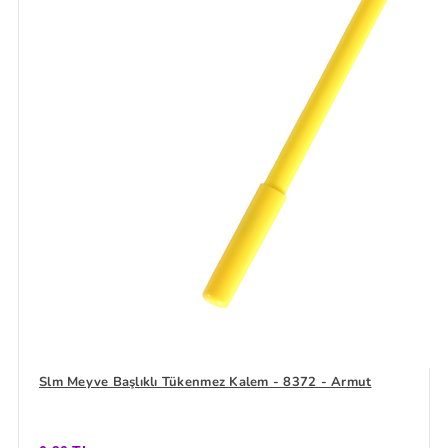
Slm Meyve Başlıklı Tükenmez Kalem - 8372 - Armut