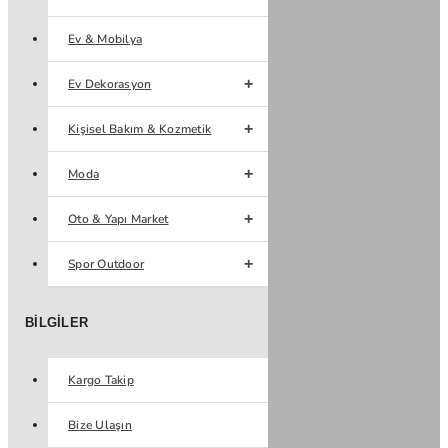
Ev & Mobilya
Ev Dekorasyon
Kişisel Bakım & Kozmetik
Moda
Oto & Yapı Market
Spor Outdoor
BILGILER
Kargo Takip
Bize Ulaşın