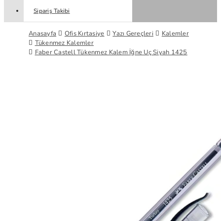
Sipariş Takibi
Anasayfa
Ofis Kırtasiye
Yazı Gereçleri
Kalemler
Tükenmez Kalemler
Faber Castell Tükenmez Kalem İğne Uç Siyah 1425