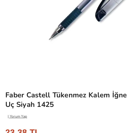
Faber Castell Tükenmez Kalem İğne
Uç Siyah 1425
Yorum Yap
23,38 TL