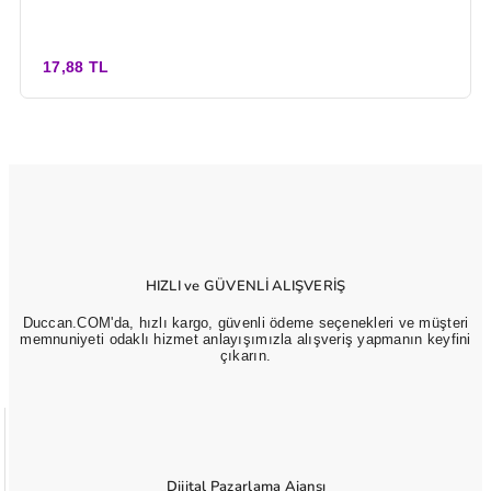
17,88 TL
HIZLI ve GÜVENLİ ALIŞVERİŞ
Duccan.COM'da, hızlı kargo, güvenli ödeme seçenekleri ve müşteri
memnuniyeti odaklı hizmet anlayışımızla alışveriş yapmanın keyfini
çıkarın.
Dijital Pazarlama Ajansı