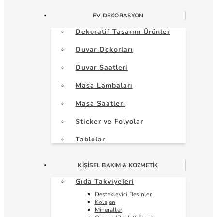
EV DEKORASYON
Dekoratif Tasarım Ürünler
Duvar Dekorları
Duvar Saatleri
Masa Lambaları
Masa Saatleri
Sticker ve Folyolar
Tablolar
KIŞISEL BAKIM & KOZMETIK
Gıda Takviyeleri
Destekleyici Besinler
Kolajen
Mineraller