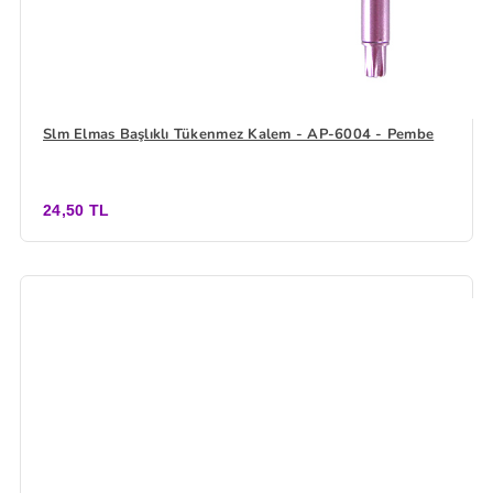
Slm Elmas Başlıklı Tükenmez Kalem - AP-6004 - Pembe
24,50 TL