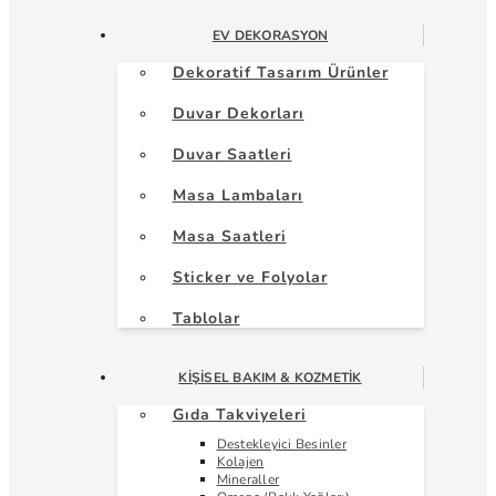
EV DEKORASYON
Dekoratif Tasarım Ürünler
Duvar Dekorları
Duvar Saatleri
Masa Lambaları
Masa Saatleri
Sticker ve Folyolar
Tablolar
KIŞISEL BAKIM & KOZMETIK
Gıda Takviyeleri
Destekleyici Besinler
Kolajen
Mineraller