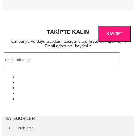
TAKIPTE KALIN
KAYDET
Kampanya ve duyurulardan haberdar olun, fırsatları kaçırmayın
Email adresinizi kaydedin
KATEGORILER
Pickleball