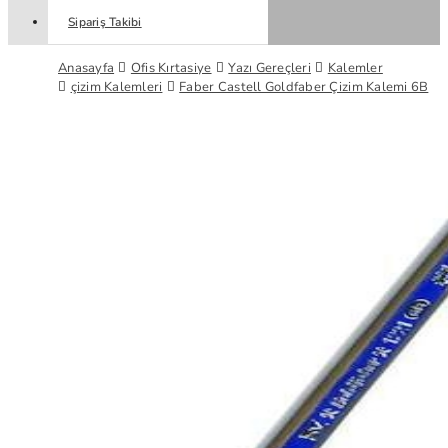
Sipariş Takibi
Anasayfa
Ofis Kırtasiye
Yazı Gereçleri
Kalemler
çizim Kalemleri
Faber Castell Goldfaber Çizim Kalemi 6B