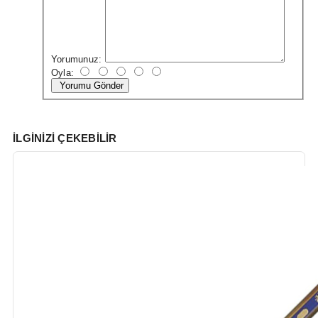
Yorumunuz:
Oyla:
Yorumu Gönder
İLGINIZI ÇEKEBILIR