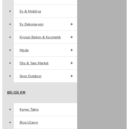
Ev & Mobilya
Ev Dekorasyon
Kişisel Bakım & Kozmetik
Moda
Oto & Yapı Market
Spor Outdoor
BILGILER
Kargo Takip
Bize Ulaşın