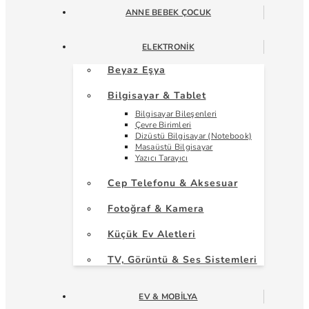
ANNE BEBEK ÇOCUK
ELEKTRONIK
Beyaz Eşya
Bilgisayar & Tablet
Bilgisayar Bileşenleri
Çevre Birimleri
Dizüstü Bilgisayar (Notebook)
Masaüstü Bilgisayar
Yazıcı Tarayıcı
Cep Telefonu & Aksesuar
Fotoğraf & Kamera
Küçük Ev Aletleri
TV, Görüntü & Ses Sistemleri
EV & MOBILYA