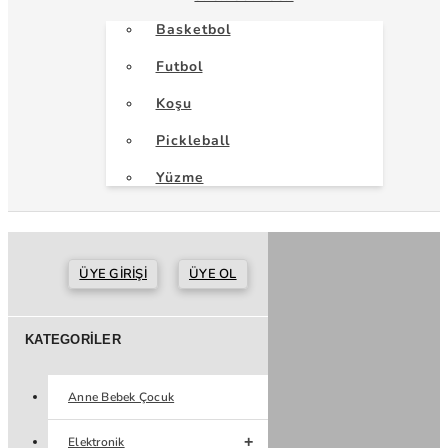
Basketbol
Futbol
Koşu
Pickleball
Yüzme
ÜYE GIRIŞI
ÜYE OL
KATEGORILER
Anne Bebek Çocuk
Elektronik