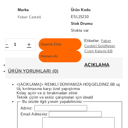
Marka
Ürün Kodu
Faber Castell
ESL15210
Stok Drumu
Stokta var
Faber
Etiketler:
-
+
Sepete Ekle
Castell Goldfaber
Çizim Kalemi 6B
Hemen Al
AÇIKLAMA
ÜRÜN YORUMLARI (0)
<[ACIKLAMA]> RENKLİ DÜNYAMIZA HOŞGELDİNİZ;6B uç
Uç kırılmasına karşı özel yapıştırma
Kolay açılır ve iz bırakmadan silinir.
Teknik çizim ve eskiz çalışmaları için ideald
Bu ürünle ilgili yorum yapabilirsiniz
Adınız:
Email Adresiniz