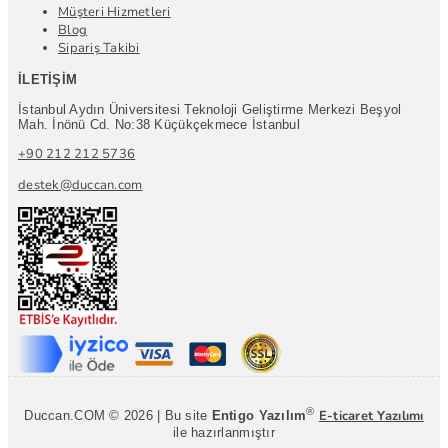
Müşteri Hizmetleri
Blog
Sipariş Takibi
İLETIŞIM
İstanbul Aydın Üniversitesi Teknoloji Geliştirme Merkezi Beşyol
Mah. İnönü Cd. No:38 Küçükçekmece İstanbul
+90 212 212 5736
destek@duccan.com
®
E-ticaret Yazılımı
Duccan.COM © 2026 | Bu site
Entigo Yazılım
ile hazırlanmıştır