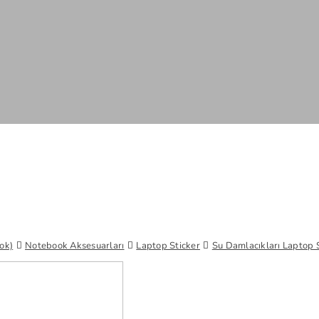
ok)
Notebook Aksesuarları
Laptop Sticker
Su Damlacıkları Laptop 