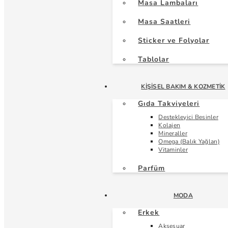
Masa Lambaları
Masa Saatleri
Sticker ve Folyolar
Tablolar
KIŞISEL BAKIM & KOZMETIK
Gıda Takviyeleri
Destekleyici Besinler
Kolajen
Mineraller
Omega (Balık Yağları)
Vitaminler
Parfüm
MODA
Erkek
Aksesuar