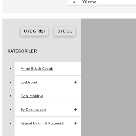
Yüzme
ÜYE GIRIŞI
ÜYE OL
KATEGORILER
Anne Bebek Çocuk
Elektronik
Ev & Mobilya
Ev Dekorasyon
Kişisel Bakım & Kozmetik