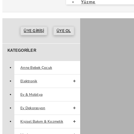
Yüzme
ÜYE GIRIŞI
ÜYE OL
KATEGORILER
Anne Bebek Çocuk
Elektronik
Ev & Mobilya
Ev Dekorasyon
Kişisel Bakım & Kozmetik