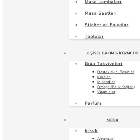
Masa Lambaları
Masa Saatleri
Sticker ve Folyolar
Tablolar
KIŞISEL BAKIM & KOZMETIK
Gıda Takviyeleri
Destekleyici Besinler
Kolajen
Mineraller
Omega (Balık Yağları)
Vitaminler
Parfüm
MODA
Erkek
Aksesuar