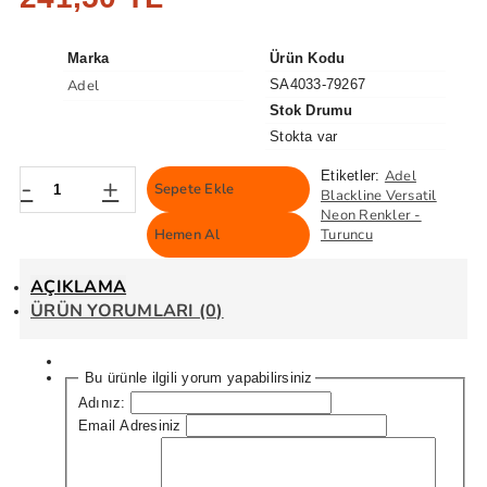
Marka
Ürün Kodu
Adel
SA4033-79267
Stok Drumu
Stokta var
Adel
Etiketler:
-
+
Sepete Ekle
Blackline Versatil
Neon Renkler -
Hemen Al
Turuncu
AÇIKLAMA
ÜRÜN YORUMLARI (0)
Bu ürünle ilgili yorum yapabilirsiniz
Adınız:
Email Adresiniz