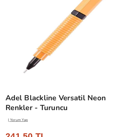
Adel Blackline Versatil Neon
Renkler - Turuncu
Yorum Yap
241,50 TL