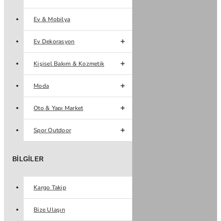
Ev & Mobilya
Ev Dekorasyon
Kişisel Bakım & Kozmetik
Moda
Oto & Yapı Market
Spor Outdoor
BILGILER
Kargo Takip
Bize Ulaşın