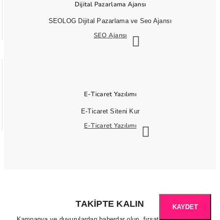
Dijital Pazarlama Ajansı
SEOLOG Dijital Pazarlama ve Seo Ajansı
SEO Ajansı
E-Ticaret Yazılımı
E-Ticaret Siteni Kur
E-Ticaret Yazılımı
TAKIPTE KALIN
KAYDET
Kampanya ve duyurulardan haberdar olun, fırsatları kaçırmayın