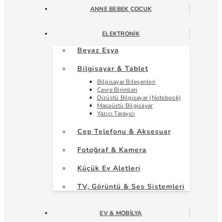
ANNE BEBEK ÇOCUK
ELEKTRONIK
Beyaz Eşya
Bilgisayar & Tablet
Bilgisayar Bileşenleri
Çevre Birimleri
Dizüstü Bilgisayar (Notebook)
Masaüstü Bilgisayar
Yazıcı Tarayıcı
Cep Telefonu & Aksesuar
Fotoğraf & Kamera
Küçük Ev Aletleri
TV, Görüntü & Ses Sistemleri
EV & MOBILYA