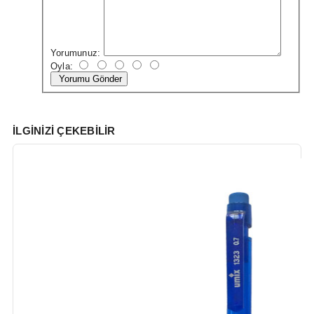
Yorumunuz:
Oyla:
Yorumu Gönder
İLGINIZI ÇEKEBILIR