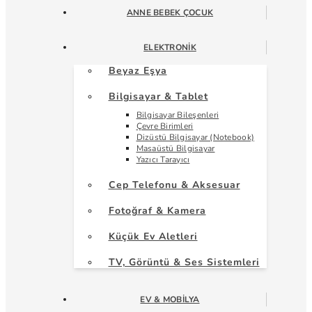
ANNE BEBEK ÇOCUK
ELEKTRONIK
Beyaz Eşya
Bilgisayar & Tablet
Bilgisayar Bileşenleri
Çevre Birimleri
Dizüstü Bilgisayar (Notebook)
Masaüstü Bilgisayar
Yazıcı Tarayıcı
Cep Telefonu & Aksesuar
Fotoğraf & Kamera
Küçük Ev Aletleri
TV, Görüntü & Ses Sistemleri
EV & MOBILYA