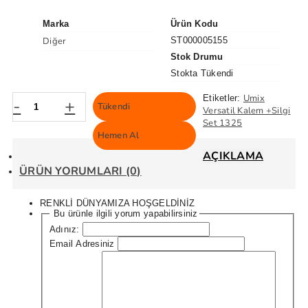
Marka
Ürün Kodu
Diğer
ST000005155
Stok Drumu
Stokta Tükendi
Umix
Etiketler:
-
+
Tükendi
Versatil Kalem +Silgi
Set 1325
Hemen Al
AÇIKLAMA
ÜRÜN YORUMLARI (0)
RENKLİ DÜNYAMIZA HOŞGELDİNİZ
Bu ürünle ilgili yorum yapabilirsiniz
Adınız:
Email Adresiniz