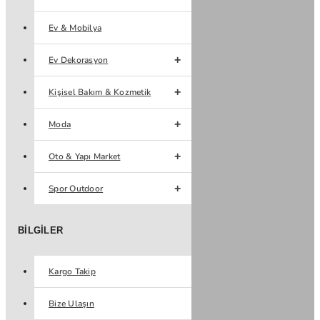
Ev & Mobilya
Ev Dekorasyon
Kişisel Bakım & Kozmetik
Moda
Oto & Yapı Market
Spor Outdoor
BILGILER
Kargo Takip
Bize Ulaşın