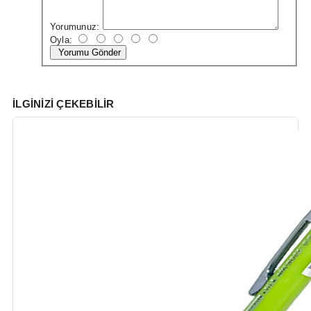
Yorumunuz:
Oyla:
Yorumu Gönder
İLGINIZI ÇEKEBILIR