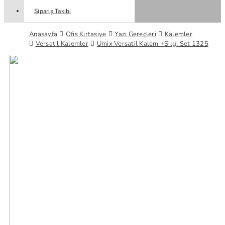
Sipariş Takibi
Anasayfa
Ofis Kırtasiye
Yazı Gereçleri
Kalemler
Versatil Kalemler
Umix Versatil Kalem +Silgi Set 1325