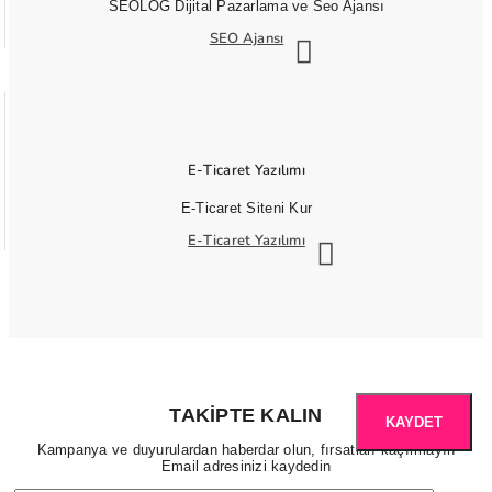
SEOLOG Dijital Pazarlama ve Seo Ajansı
SEO Ajansı
E-Ticaret Yazılımı
E-Ticaret Siteni Kur
E-Ticaret Yazılımı
TAKIPTE KALIN
KAYDET
Kampanya ve duyurulardan haberdar olun, fırsatları kaçırmayın
Email adresinizi kaydedin