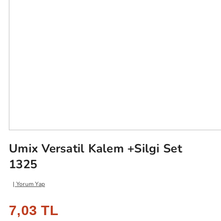
Umix Versatil Kalem +Silgi Set
1325
Yorum Yap
7,03 TL