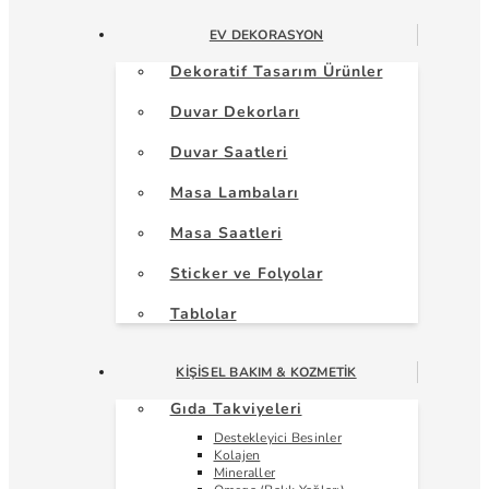
EV DEKORASYON
Dekoratif Tasarım Ürünler
Duvar Dekorları
Duvar Saatleri
Masa Lambaları
Masa Saatleri
Sticker ve Folyolar
Tablolar
KIŞISEL BAKIM & KOZMETIK
Gıda Takviyeleri
Destekleyici Besinler
Kolajen
Mineraller