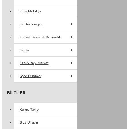
Ev & Mobilya
Ev Dekorasyon
Kişisel Bakım & Kozmetik
Moda
Oto & Yapı Market
Spor Outdoor
BILGILER
Kargo Takip
Bize Ulaşın