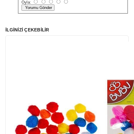
Oyla:
Yorumu Gönder
İLGINIZI ÇEKEBILIR