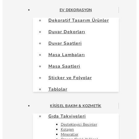
EV DEKORASYON
Dekoratif Tasarım Ürünler
Duvar Dekorları
Duvar Saatleri
Masa Lambaları
Masa Saatleri
Sticker ve Folyolar
Tablolar
KIŞISEL BAKIM & KOZMETIK
Gıda Takviyeleri
Destekleyici Besinler
Kolajen
Mineraller