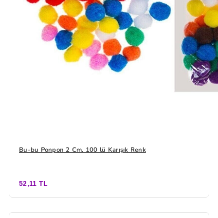
Bu-bu Ponpon 2 Cm. 100 lü Karışık Renk
52,11 TL