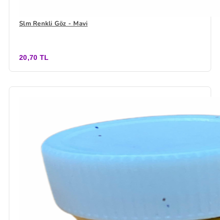
Slm Renkli Göz - Mavi
20,70 TL