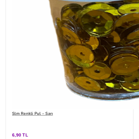
Slm Renkli Pul - Sarı
6,90 TL