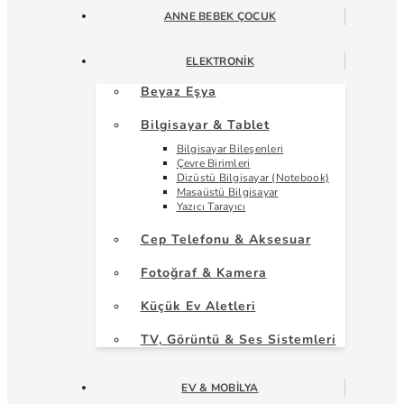
ANNE BEBEK ÇOCUK
ELEKTRONIK
Beyaz Eşya
Bilgisayar & Tablet
Bilgisayar Bileşenleri
Çevre Birimleri
Dizüstü Bilgisayar (Notebook)
Masaüstü Bilgisayar
Yazıcı Tarayıcı
Cep Telefonu & Aksesuar
Fotoğraf & Kamera
Küçük Ev Aletleri
TV, Görüntü & Ses Sistemleri
EV & MOBILYA