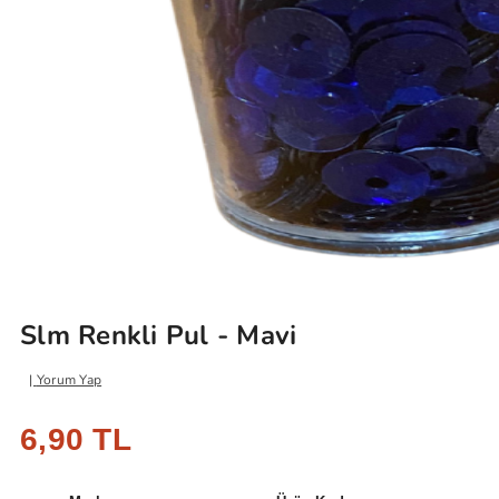
Slm Renkli Pul - Mavi
Yorum Yap
6,90 TL