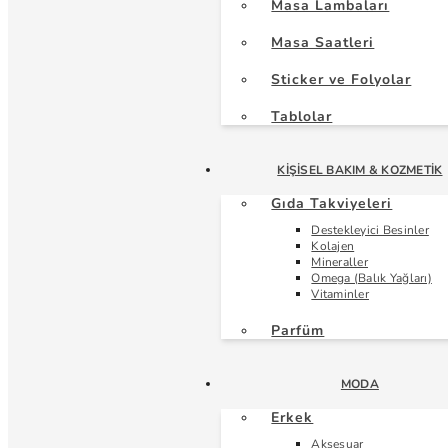
Masa Lambaları
Masa Saatleri
Sticker ve Folyolar
Tablolar
KIŞISEL BAKIM & KOZMETIK
Gıda Takviyeleri
Destekleyici Besinler
Kolajen
Mineraller
Omega (Balık Yağları)
Vitaminler
Parfüm
MODA
Erkek
Aksesuar