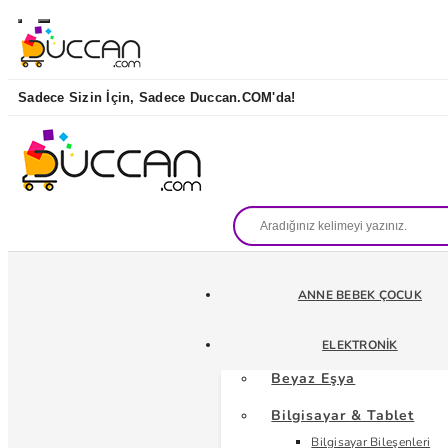
Sadece Sizin İçin, Sadece Duccan.COM'da!
ANNE BEBEK ÇOCUK
ELEKTRONIK
Beyaz Eşya
Bilgisayar & Tablet
Bilgisayar Bileşenleri