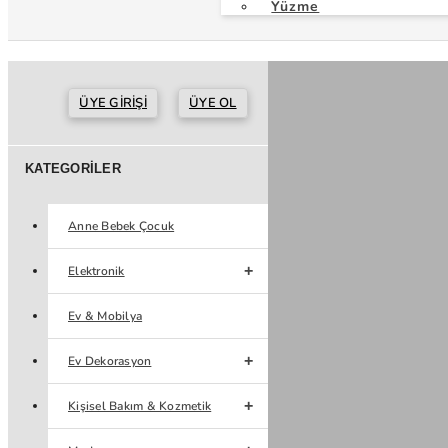
Yüzme
ÜYE GIRIŞI
ÜYE OL
KATEGORILER
Anne Bebek Çocuk
Elektronik
Ev & Mobilya
Ev Dekorasyon
Kişisel Bakım & Kozmetik