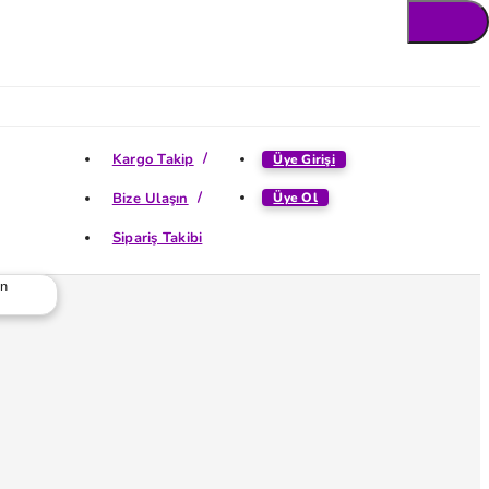
Kargo Takip
Üye Girişi
Bize Ulaşın
Üye Ol
Sipariş Takibi
ün