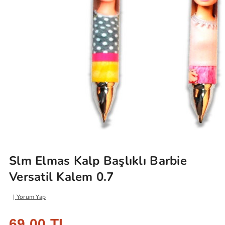
Slm Elmas Kalp Başlıklı Barbie
Versatil Kalem 0.7
Yorum Yap
69,00 TL