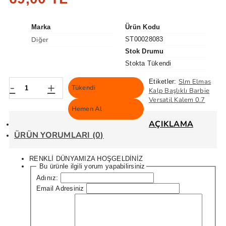
Marka
Ürün Kodu
Diğer
ST00028083
Stok Drumu
Stokta Tükendi
Slm Elmas
Etiketler:
-
+
Tükendi
Kalp Başlıklı Barbie
Versatil Kalem 0.7
Hemen Al
AÇIKLAMA
ÜRÜN YORUMLARI (0)
RENKLİ DÜNYAMIZA HOŞGELDİNİZ
Bu ürünle ilgili yorum yapabilirsiniz
Adınız:
Email Adresiniz