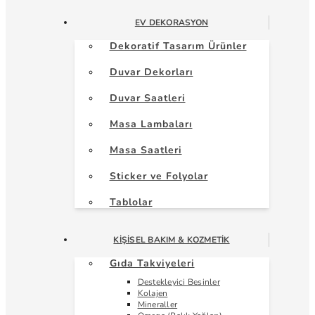
EV DEKORASYON
Dekoratif Tasarım Ürünler
Duvar Dekorları
Duvar Saatleri
Masa Lambaları
Masa Saatleri
Sticker ve Folyolar
Tablolar
KIŞISEL BAKIM & KOZMETIK
Gıda Takviyeleri
Destekleyici Besinler
Kolajen
Mineraller