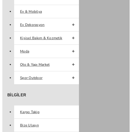
Ev & Mobilya
Ev Dekorasyon
Kişisel Bakım & Kozmetik
Moda
Oto & Yapı Market
Spor Outdoor
BILGILER
Kargo Takip
Bize Ulaşın