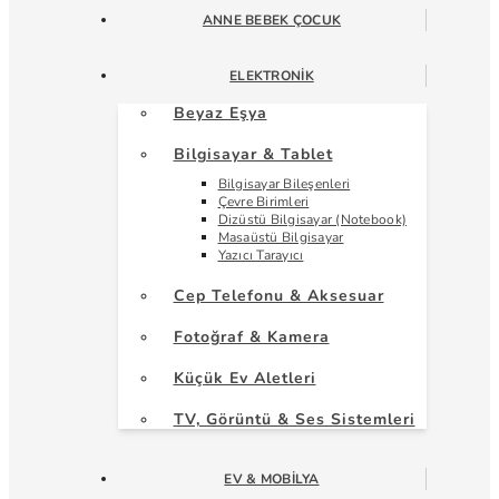
ANNE BEBEK ÇOCUK
ELEKTRONIK
Beyaz Eşya
Bilgisayar & Tablet
Bilgisayar Bileşenleri
Çevre Birimleri
Dizüstü Bilgisayar (Notebook)
Masaüstü Bilgisayar
Yazıcı Tarayıcı
Cep Telefonu & Aksesuar
Fotoğraf & Kamera
Küçük Ev Aletleri
TV, Görüntü & Ses Sistemleri
EV & MOBILYA