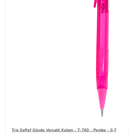
Trix Şeffaf Gövde Versatil Kalem - T-760 - Pembe - 0,7