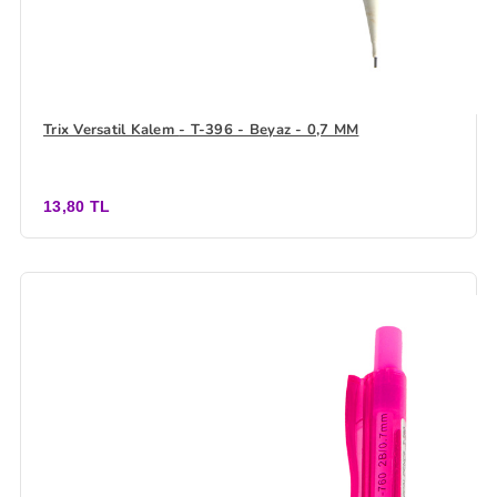
Trix Versatil Kalem - T-396 - Beyaz - 0,7 MM
13,80 TL