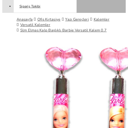
Sipariş Takibi
Anasayfa
Ofis Kırtasiye
Yazı Gereçleri
Kalemler
Versatil Kalemler
Slm Elmas Kalp Başlıklı Barbie Versatil Kalem 0.7