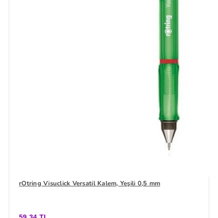
rOtring Visuclick Versatil Kalem, Yeşili 0,5 mm
59,34 TL