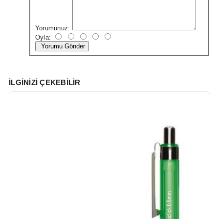
Yorumunuz:
Oyla:
Yorumu Gönder
İLGINIZI ÇEKEBILIR