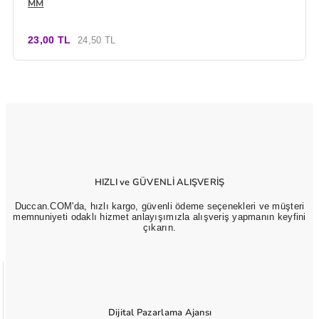
MM
23,00 TL
24,50 TL
HIZLI ve GÜVENLİ ALIŞVERİŞ
Duccan.COM'da, hızlı kargo, güvenli ödeme seçenekleri ve müşteri
memnuniyeti odaklı hizmet anlayışımızla alışveriş yapmanın keyfini
çıkarın.
Dijital Pazarlama Ajansı