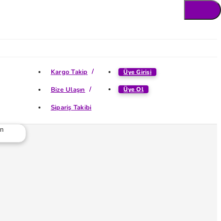
Kargo Takip
Üye Girişi
Bize Ulaşın
Üye Ol
Sipariş Takibi
ün