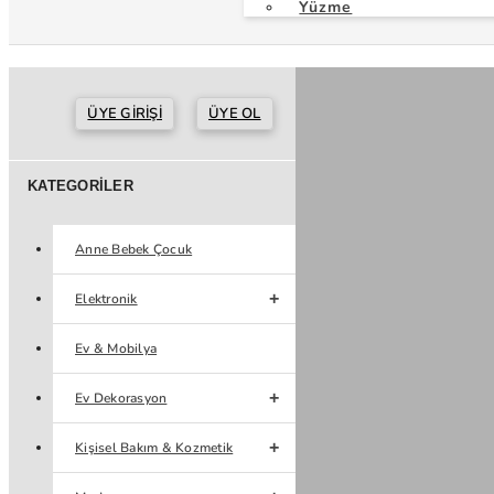
Yüzme
ÜYE GIRIŞI
ÜYE OL
KATEGORILER
Anne Bebek Çocuk
Elektronik
Ev & Mobilya
Ev Dekorasyon
Kişisel Bakım & Kozmetik