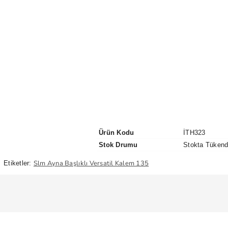
Ürün Kodu
İTH323
Stok Drumu
Stokta Tükend
Slm Ayna Başlıklı Versatil Kalem 135
Etiketler: