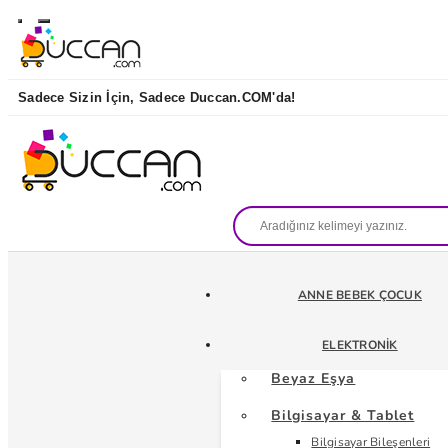
Sadece Sizin İçin, Sadece Duccan.COM'da!
ANNE BEBEK ÇOCUK
ELEKTRONIK
Beyaz Eşya
Bilgisayar & Tablet
Bilgisayar Bileşenleri