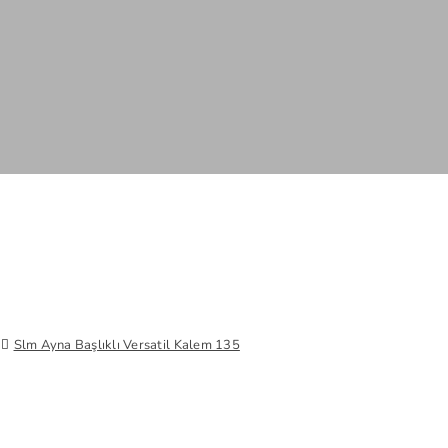
Slm Ayna Başlıklı Versatil Kalem 135