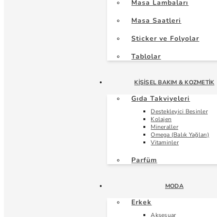
Masa Lambaları
Masa Saatleri
Sticker ve Folyolar
Tablolar
KIŞISEL BAKIM & KOZMETIK
Gıda Takviyeleri
Destekleyici Besinler
Kolajen
Mineraller
Omega (Balık Yağları)
Vitaminler
Parfüm
MODA
Erkek
Aksesuar