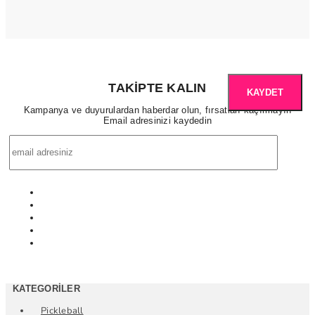
TAKIPTE KALIN
KAYDET
Kampanya ve duyurulardan haberdar olun, fırsatları kaçırmayın
Email adresinizi kaydedin
KATEGORILER
Pickleball