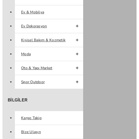
Ev & Mobilya
Ev Dekorasyon
Kişisel Bakım & Kozmetik
Moda
Oto & Yapı Market
Spor Outdoor
BILGILER
Kargo Takip
Bize Ulaşın