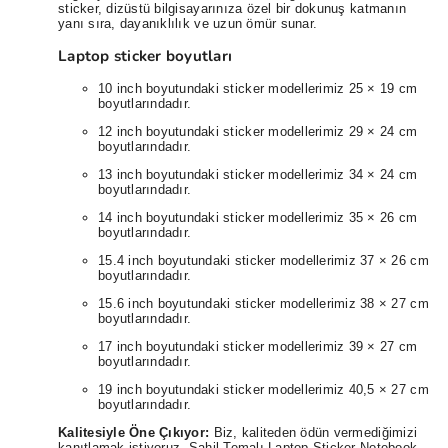
sticker, dizüstü bilgisayarınıza özel bir dokunuş katmanın
yanı sıra, dayanıklılık ve uzun ömür sunar.
Laptop sticker boyutları
10 inch boyutundaki sticker modellerimiz 25 × 19 cm
boyutlarındadır.
12 inch boyutundaki sticker modellerimiz 29 × 24 cm
boyutlarındadır.
13 inch boyutundaki sticker modellerimiz 34 × 24 cm
boyutlarındadır.
14 inch boyutundaki sticker modellerimiz 35 × 26 cm
boyutlarındadır.
15.4 inch boyutundaki sticker modellerimiz 37 × 26 cm
boyutlarındadır.
15.6 inch boyutundaki sticker modellerimiz 38 × 27 cm
boyutlarındadır.
17 inch boyutundaki sticker modellerimiz 39 × 27 cm
boyutlarındadır.
19 inch boyutundaki sticker modellerimiz 40,5 × 27 cm
boyutlarındadır.
Kalitesiyle Öne Çıkıyor:
Biz, kaliteden ödün vermediğimizi
kanıtlamak istiyoruz. Sahil Temalı Laptop Sticker Notebook