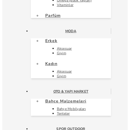
Omega (Balık Yağları)
Vitaminler
Parfüm
MODA
Erkek
Aksesuar
Giyim
Kadın
Aksesuar
Giyim
OTO & YAPI MARKET
Bahçe Malzemeleri
Bahçe Mobilyaları
Tenteler
SPOR OUTDOOR