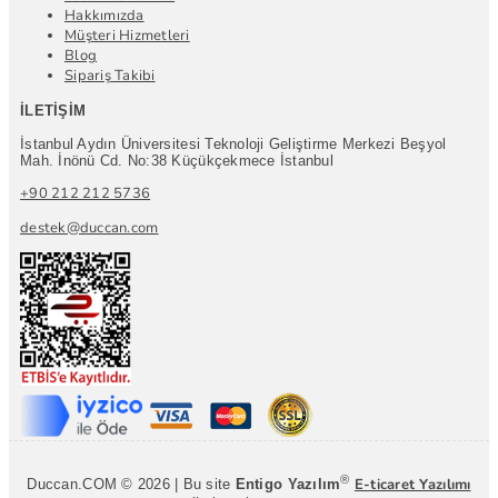
Hakkımızda
Müşteri Hizmetleri
Blog
Sipariş Takibi
İLETIŞIM
İstanbul Aydın Üniversitesi Teknoloji Geliştirme Merkezi Beşyol
Mah. İnönü Cd. No:38 Küçükçekmece İstanbul
+90 212 212 5736
destek@duccan.com
®
E-ticaret Yazılımı
Duccan.COM © 2026 | Bu site
Entigo Yazılım