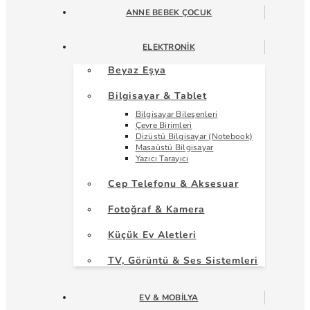
ANNE BEBEK ÇOCUK
ELEKTRONIK
Beyaz Eşya
Bilgisayar & Tablet
Bilgisayar Bileşenleri
Çevre Birimleri
Dizüstü Bilgisayar (Notebook)
Masaüstü Bilgisayar
Yazıcı Tarayıcı
Cep Telefonu & Aksesuar
Fotoğraf & Kamera
Küçük Ev Aletleri
TV, Görüntü & Ses Sistemleri
EV & MOBILYA