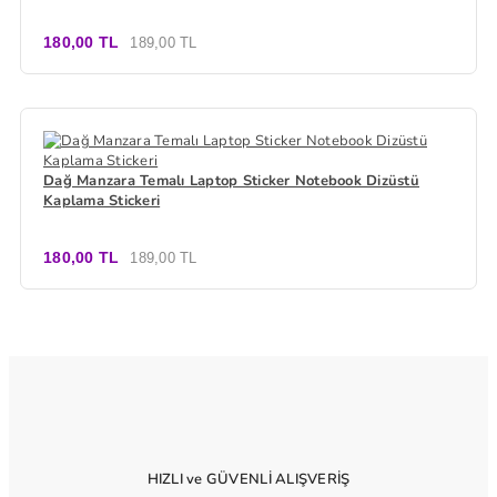
180,00 TL
189,00 TL
Dağ Manzara Temalı Laptop Sticker Notebook Dizüstü
Kaplama Stickeri
180,00 TL
189,00 TL
HIZLI ve GÜVENLİ ALIŞVERİŞ