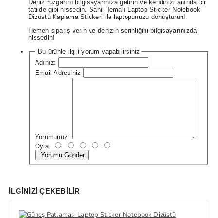
Deniz rüzgarını bilgisayarınıza getirin ve kendinizi anında bir
tatilde gibi hissedin. Sahil Temalı Laptop Sticker Notebook
Dizüstü Kaplama Stickeri ile laptopunuzu dönüştürün!
Hemen sipariş verin ve denizin serinliğini bilgisayarınızda
hissedin!
Bu ürünle ilgili yorum yapabilirsiniz
Adınız:
Email Adresiniz
Yorumunuz:
Oyla:
Yorumu Gönder
İLGINIZI ÇEKEBILIR