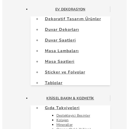
EV DEKORASYON
Dekoratif Tasarım Ürünler
Duvar Dekorları
Duvar Saatleri
Masa Lambaları
Masa Saatleri
Sticker ve Folyolar
Tablolar
KIŞISEL BAKIM & KOZMETIK
Gıda Takviyeleri
Destekleyici Besinler
Kolajen
Mineraller