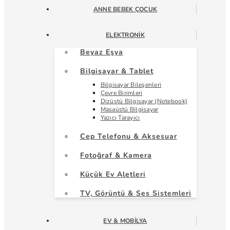
ANNE BEBEK ÇOCUK
ELEKTRONIK
Beyaz Eşya
Bilgisayar & Tablet
Bilgisayar Bileşenleri
Çevre Birimleri
Dizüstü Bilgisayar (Notebook)
Masaüstü Bilgisayar
Yazıcı Tarayıcı
Cep Telefonu & Aksesuar
Fotoğraf & Kamera
Küçük Ev Aletleri
TV, Görüntü & Ses Sistemleri
EV & MOBILYA