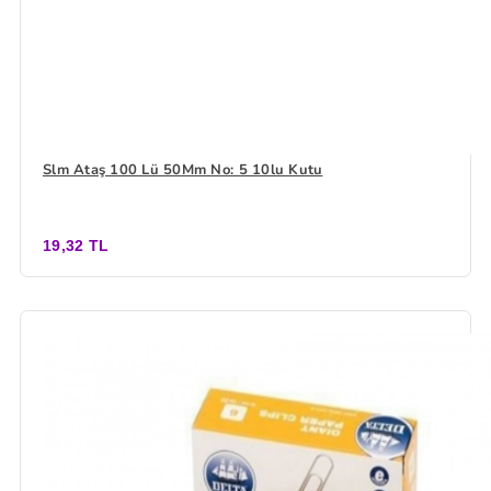
Slm Ataş 100 Lü 50Mm No: 5 10lu Kutu
19,32 TL