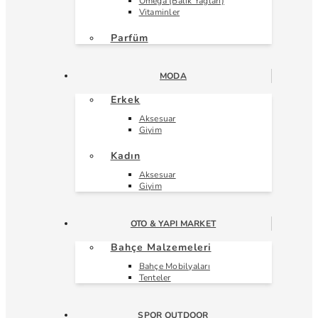
Omega (Balık Yağları)
Vitaminler
Parfüm
MODA
Erkek
Aksesuar
Giyim
Kadın
Aksesuar
Giyim
OTO & YAPI MARKET
Bahçe Malzemeleri
Bahçe Mobilyaları
Tenteler
SPOR OUTDOOR