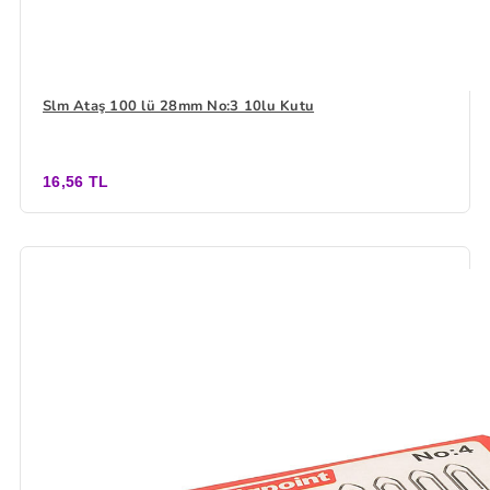
Slm Ataş 100 lü 28mm No:3 10lu Kutu
16,56 TL