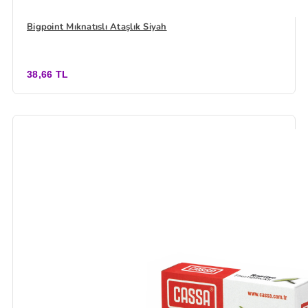
Bigpoint Mıknatıslı Ataşlık Siyah
38,66 TL