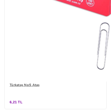
Türkataş No:5 Ataş
6,21 TL