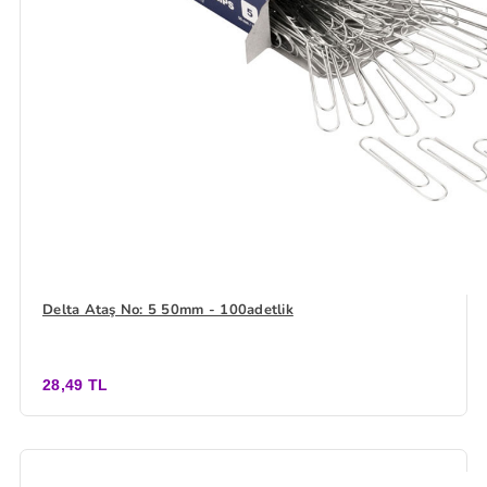
Delta Ataş No: 5 50mm - 100adetlik
28,49 TL