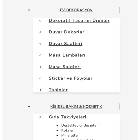
EV DEKORASYON
Dekoratif Tasarım Ürünler
Duvar Dekorları
Duvar Saatleri
Masa Lambaları
Masa Saatleri
Sticker ve Folyolar
Tablolar
KIŞISEL BAKIM & KOZMETIK
Gıda Takviyeleri
Destekleyici Besinler
Kolajen
Mineraller