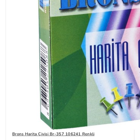
Brons Harita Çivisi Br-357 106241 Renkli