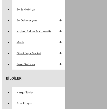
Ev & Mobilya
Ev Dekorasyon
Kişisel Bakım & Kozmetik
Moda
Oto & Yapı Market
Spor Outdoor
BILGILER
Kargo Takip
Bize Ulaşın