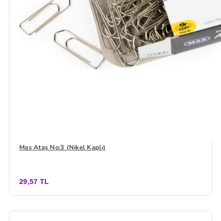
Mas Ataş No:3 (Nikel Kaplı)
29,57 TL