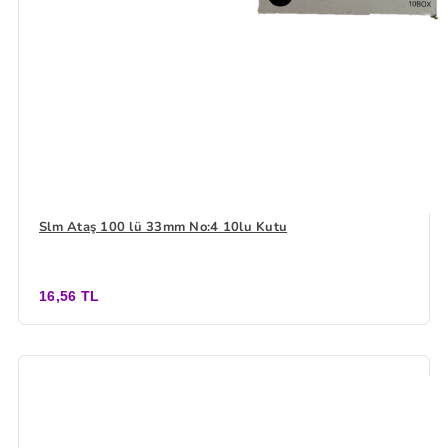
Slm Ataş 100 lü 33mm No:4 10lu Kutu
16,56 TL