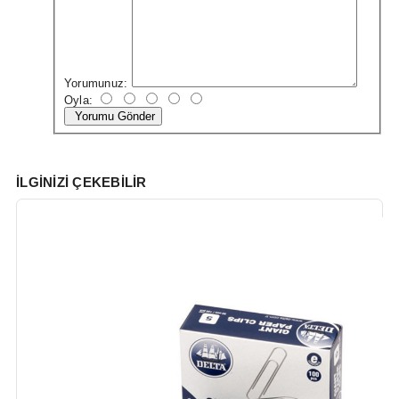
Yorumunuz:
Oyla:
Yorumu Gönder
İLGINIZI ÇEKEBILIR