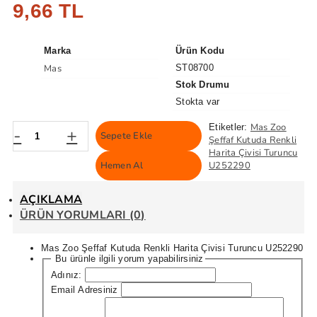
9,66 TL
Marka
Ürün Kodu
Mas
ST08700
Stok Drumu
Stokta var
Mas Zoo
Etiketler:
-
+
Sepete Ekle
Şeffaf Kutuda Renkli
Harita Çivisi Turuncu
Hemen Al
U252290
AÇIKLAMA
ÜRÜN YORUMLARI (0)
Mas Zoo Şeffaf Kutuda Renkli Harita Çivisi Turuncu U252290
Bu ürünle ilgili yorum yapabilirsiniz
Adınız:
Email Adresiniz