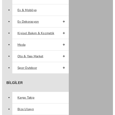
Ev & Mobilya
Ev Dekorasyon
Kişisel Bakım & Kozmetik
Moda
Oto & Yapı Market
Spor Outdoor
BILGILER
Kargo Takip
Bize Ulaşın