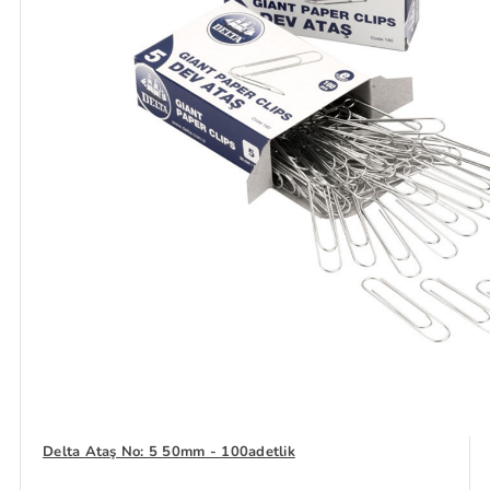
Delta Ataş No: 5 50mm - 100adetlik