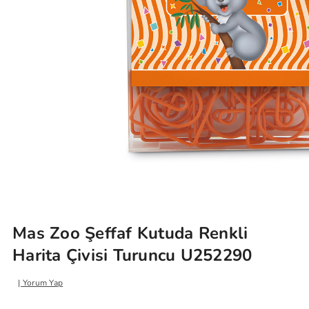
Mas Zoo Şeffaf Kutuda Renkli
Harita Çivisi Turuncu U252290
Yorum Yap