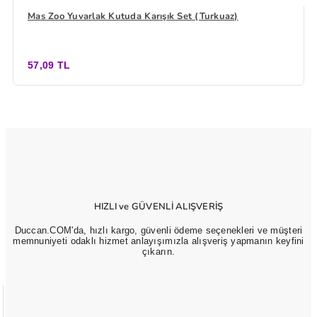
Mas Zoo Yuvarlak Kutuda Karışık Set (Turkuaz)
57,09 TL
HIZLI ve GÜVENLİ ALIŞVERİŞ
Duccan.COM'da, hızlı kargo, güvenli ödeme seçenekleri ve müşteri
memnuniyeti odaklı hizmet anlayışımızla alışveriş yapmanın keyfini
çıkarın.