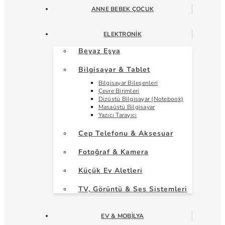
ANNE BEBEK ÇOCUK
ELEKTRONIK
Beyaz Eşya
Bilgisayar & Tablet
Bilgisayar Bileşenleri
Çevre Birimleri
Dizüstü Bilgisayar (Notebook)
Masaüstü Bilgisayar
Yazıcı Tarayıcı
Cep Telefonu & Aksesuar
Fotoğraf & Kamera
Küçük Ev Aletleri
TV, Görüntü & Ses Sistemleri
EV & MOBILYA