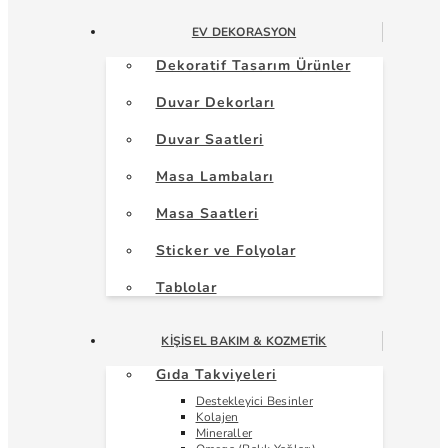
EV DEKORASYON
Dekoratif Tasarım Ürünler
Duvar Dekorları
Duvar Saatleri
Masa Lambaları
Masa Saatleri
Sticker ve Folyolar
Tablolar
KIŞISEL BAKIM & KOZMETIK
Gıda Takviyeleri
Destekleyici Besinler
Kolajen
Mineraller