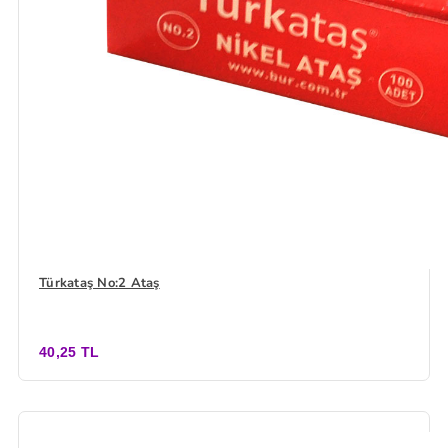
Türkataş No:2 Ataş
40,25 TL