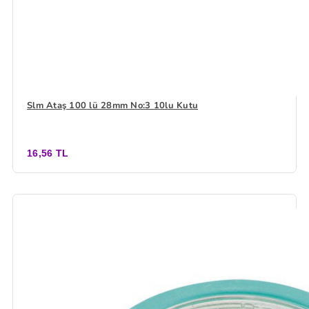
Slm Ataş 100 lü 28mm No:3 10lu Kutu
16,56 TL