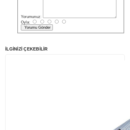
Yorumunuz:
Oyla:
Yorumu Gönder
İLGINIZI ÇEKEBILIR