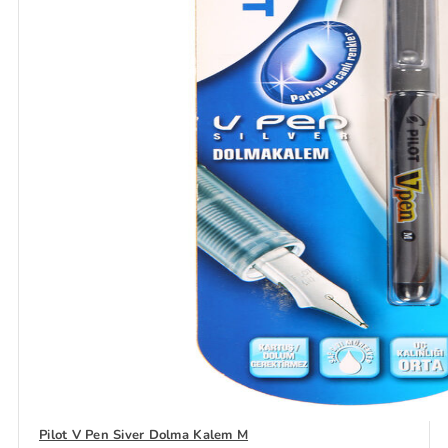
Pilot V Pen Siver Dolma Kalem M