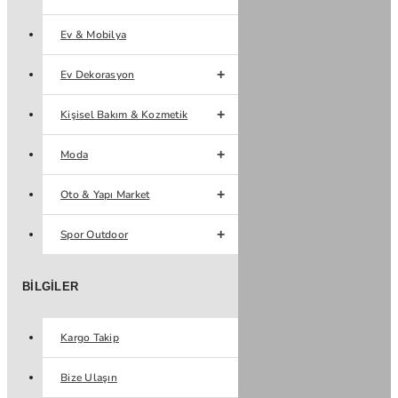
Ev & Mobilya
Ev Dekorasyon
Kişisel Bakım & Kozmetik
Moda
Oto & Yapı Market
Spor Outdoor
BILGILER
Kargo Takip
Bize Ulaşın