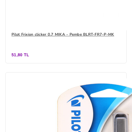
Pilot Frixion clicker 0.7 MIKA - Pembe BLRT-FR7-P-MK
51,80 TL