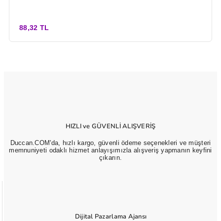
88,32 TL
HIZLI ve GÜVENLİ ALIŞVERİŞ
Duccan.COM'da, hızlı kargo, güvenli ödeme seçenekleri ve müşteri
memnuniyeti odaklı hizmet anlayışımızla alışveriş yapmanın keyfini
çıkarın.
Dijital Pazarlama Ajansı