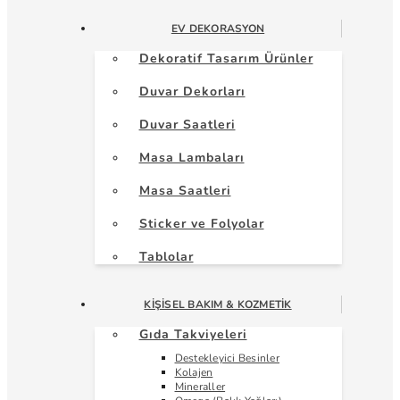
EV DEKORASYON
Dekoratif Tasarım Ürünler
Duvar Dekorları
Duvar Saatleri
Masa Lambaları
Masa Saatleri
Sticker ve Folyolar
Tablolar
KIŞISEL BAKIM & KOZMETIK
Gıda Takviyeleri
Destekleyici Besinler
Kolajen
Mineraller