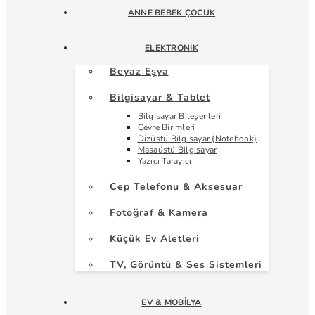
ANNE BEBEK ÇOCUK
ELEKTRONIK
Beyaz Eşya
Bilgisayar & Tablet
Bilgisayar Bileşenleri
Çevre Birimleri
Dizüstü Bilgisayar (Notebook)
Masaüstü Bilgisayar
Yazıcı Tarayıcı
Cep Telefonu & Aksesuar
Fotoğraf & Kamera
Küçük Ev Aletleri
TV, Görüntü & Ses Sistemleri
EV & MOBILYA