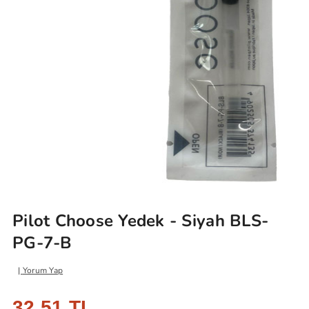
Pilot Choose Yedek - Siyah BLS-
PG-7-B
Yorum Yap
32,51 TL