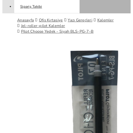
Sipariş Takibi
Anasayfa
Ofis Kırtasiye
Yazı Gereçleri
Kalemler
Jel-roller-pilot Kalemler
Pilot Choose Yedek - Siyah BLS-PG-7-B