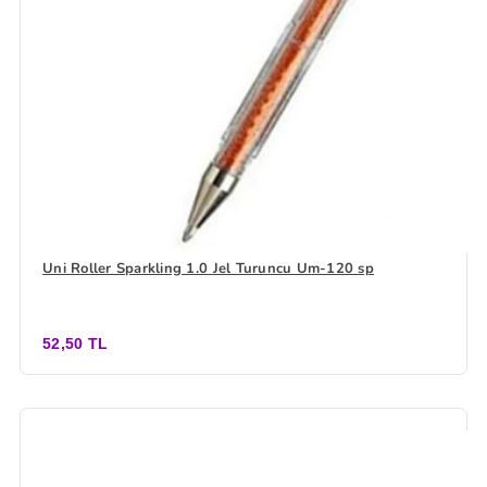
Uni Roller Sparkling 1.0 Jel Turuncu Um-120 sp
52,50 TL