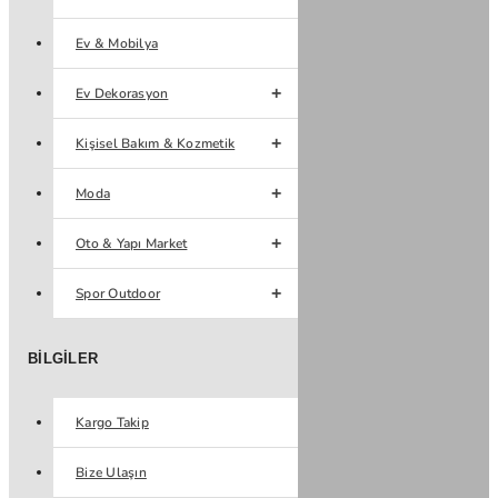
Ev & Mobilya
Ev Dekorasyon
Kişisel Bakım & Kozmetik
Moda
Oto & Yapı Market
Spor Outdoor
BILGILER
Kargo Takip
Bize Ulaşın