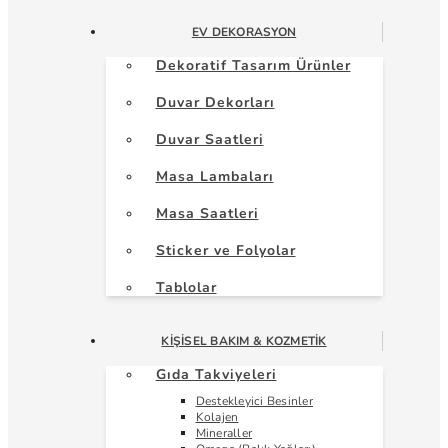
EV DEKORASYON
Dekoratif Tasarım Ürünler
Duvar Dekorları
Duvar Saatleri
Masa Lambaları
Masa Saatleri
Sticker ve Folyolar
Tablolar
KIŞISEL BAKIM & KOZMETIK
Gıda Takviyeleri
Destekleyici Besinler
Kolajen
Mineraller