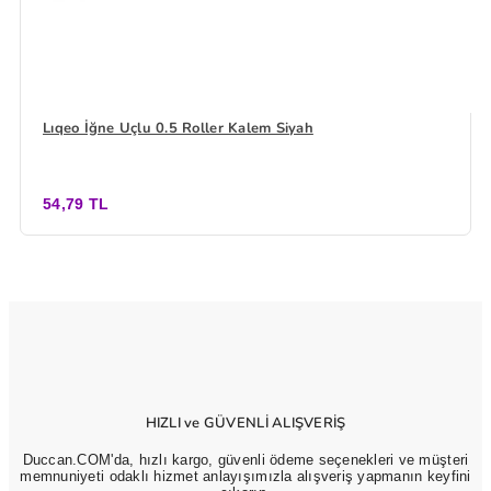
Lıqeo İğne Uçlu 0.5 Roller Kalem Siyah
54,79 TL
HIZLI ve GÜVENLİ ALIŞVERİŞ
Duccan.COM'da, hızlı kargo, güvenli ödeme seçenekleri ve müşteri
memnuniyeti odaklı hizmet anlayışımızla alışveriş yapmanın keyfini