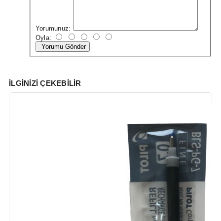
Yorumunuz:
Oyla:
Yorumu Gönder
İLGINIZI ÇEKEBILIR