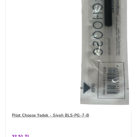
Pilot Choose Yedek - Siyah BLS-PG-7-B
32,51 TL