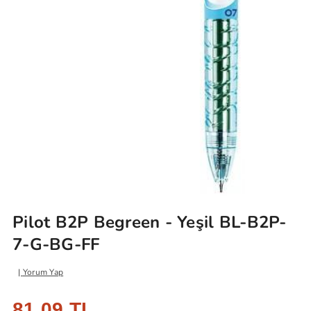
Pilot B2P Begreen - Yeşil BL-B2P-
7-G-BG-FF
Yorum Yap
81,09 TL