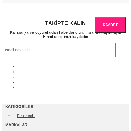
TAKIPTE KALIN
KAYDET
Kampanya ve duyurulardan haberdar olun, fırsatları kaçırmayın
Email adresinizi kaydedin
KATEGORILER
Pickleball
MARKALAR