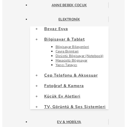
ANNE BEBEK ÇOCUK
ELEKTRONIK
Beyaz Eşya
Bilgisayar & Tablet
Bilgisayar Bileşenleri
Çevre Birimleri
Dizüstü Bilgisayar (Notebook)
Masaüstü Bilgisayar
Yazıcı Tarayıcı
Cep Telefonu & Aksesuar
Fotoğraf & Kamera
Küçük Ev Aletleri
TV, Görüntü & Ses Sistemleri
EV & MOBILYA