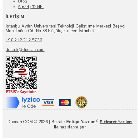
Blog
Sipariş Takibi
İLETIŞIM
İstanbul Aydın Üniversitesi Teknoloji Geliştirme Merkezi Beşyol
Mah. İnönü Cd. No:38 Küçükçekmece İstanbul
+90 212 212 5736
destek@duccan.com
®
E-ticaret Yazılımı
Duccan.COM © 2026 | Bu site
Entigo Yazılım
ile hazırlanmıştır