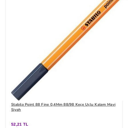
Stabilo Point 88 Fine 0,4Mm 88/98 Keçe Uçlu Kalem Mavi
Siyah
52,21 TL