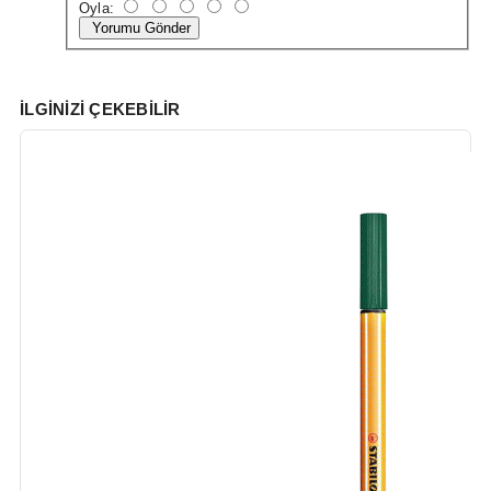
Oyla:
Yorumu Gönder
İLGINIZI ÇEKEBILIR