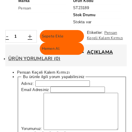
Marka
Ürün Kodu
Pensan
ST23189
Stok Drumu
Stokta var
Pensan
Etiketler:
-
+
Sepete Ekle
Keçeli Kalem Kırmızı
Hemen Al
AÇIKLAMA
ÜRÜN YORUMLARI (0)
Pensan Keçeli Kalem Kırmızı
Bu ürünle ilgili yorum yapabilirsiniz
Adınız:
Email Adresiniz
Yorumunuz: