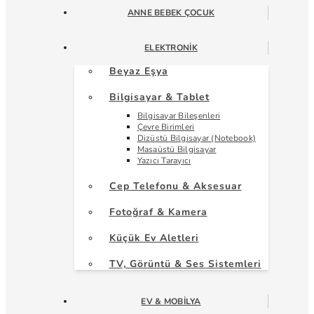
ANNE BEBEK ÇOCUK
ELEKTRONIK
Beyaz Eşya
Bilgisayar & Tablet
Bilgisayar Bileşenleri
Çevre Birimleri
Dizüstü Bilgisayar (Notebook)
Masaüstü Bilgisayar
Yazıcı Tarayıcı
Cep Telefonu & Aksesuar
Fotoğraf & Kamera
Küçük Ev Aletleri
TV, Görüntü & Ses Sistemleri
EV & MOBILYA