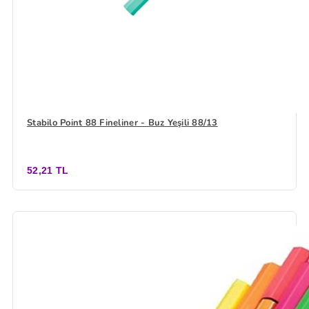
Stabilo Point 88 Fineliner - Buz Yeşili 88/13
52,21 TL