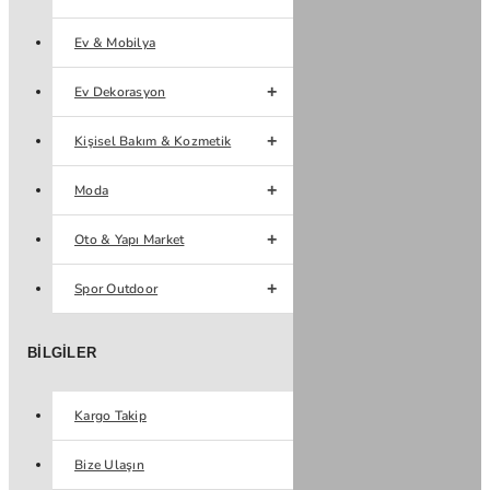
Ev & Mobilya
Ev Dekorasyon
Kişisel Bakım & Kozmetik
Moda
Oto & Yapı Market
Spor Outdoor
BILGILER
Kargo Takip
Bize Ulaşın