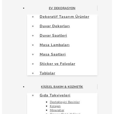
EV DEKORASYON
Dekoratif Tasarım Ürünler
Duvar Dekorları
Duvar Saatleri
Masa Lambaları
Masa Saatleri
Sticker ve Folyolar
Tablolar
KIŞISEL BAKIM & KOZMETIK
Gıda Takviyeleri
Destekleyici Besinler
Kolajen
Mineraller