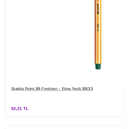
Stabilo Point 88 Fineliner - Elma Yeşili 88/33
52,21 TL