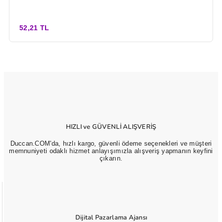
52,21 TL
HIZLI ve GÜVENLİ ALIŞVERİŞ
Duccan.COM'da, hızlı kargo, güvenli ödeme seçenekleri ve müşteri
memnuniyeti odaklı hizmet anlayışımızla alışveriş yapmanın keyfini
çıkarın.
Dijital Pazarlama Ajansı