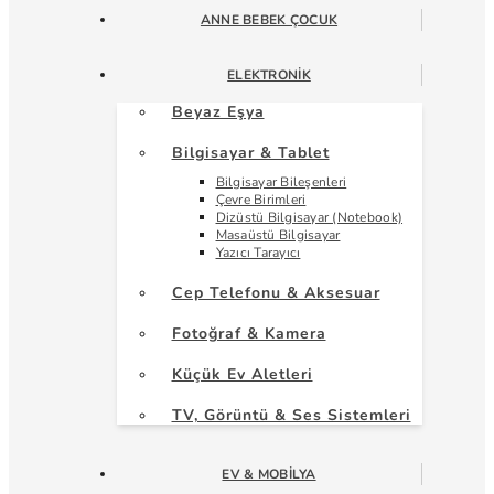
ANNE BEBEK ÇOCUK
ELEKTRONIK
Beyaz Eşya
Bilgisayar & Tablet
Bilgisayar Bileşenleri
Çevre Birimleri
Dizüstü Bilgisayar (Notebook)
Masaüstü Bilgisayar
Yazıcı Tarayıcı
Cep Telefonu & Aksesuar
Fotoğraf & Kamera
Küçük Ev Aletleri
TV, Görüntü & Ses Sistemleri
EV & MOBILYA