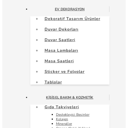
EV DEKORASYON
Dekoratif Tasarım Ürünler
Duvar Dekorları
Duvar Saatleri
Masa Lambaları
Masa Saatleri
Sticker ve Folyolar
Tablolar
KIŞISEL BAKIM & KOZMETIK
Gıda Takviyeleri
Destekleyici Besinler
Kolajen
Mineraller