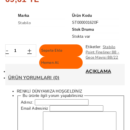
Marka
Ürün Kodu
Stabilo
ST000001620F
Stok Drumu
Stokta var
Stabilo
Etiketler:
-
+
Sepete Ekle
Point Fineliner 88 -
Gece Mavisi 88/22
Hemen Al
AÇIKLAMA
ÜRÜN YORUMLARI (0)
RENKLİ DÜNYAMIZA HOŞGELDİNİZ
Bu ürünle ilgili yorum yapabilirsiniz
Adınız:
Email Adresiniz