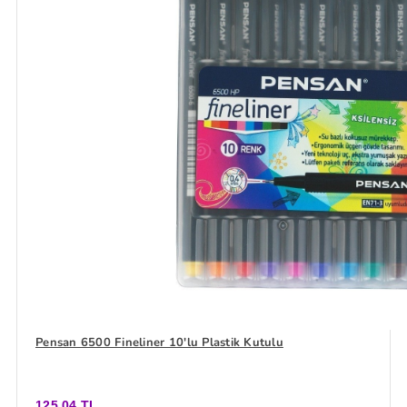
Pensan 6500 Fineliner 10'lu Plastik Kutulu
125,04 TL