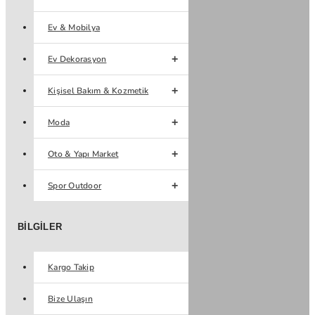
Ev & Mobilya
Ev Dekorasyon
Kişisel Bakım & Kozmetik
Moda
Oto & Yapı Market
Spor Outdoor
BILGILER
Kargo Takip
Bize Ulaşın