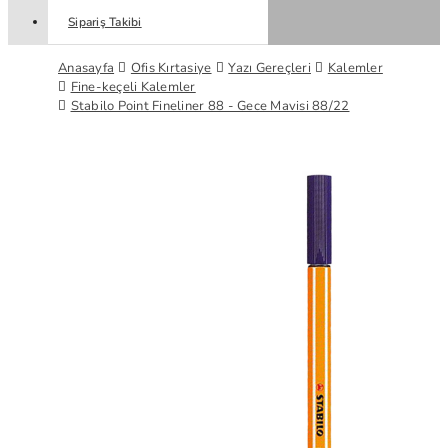
Sipariş Takibi
Anasayfa
Ofis Kırtasiye
Yazı Gereçleri
Kalemler
Fine-keçeli Kalemler
Stabilo Point Fineliner 88 - Gece Mavisi 88/22