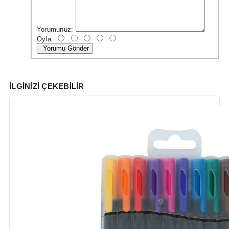
Yorumunuz:
Oyla:
Yorumu Gönder
İLGINIZI ÇEKEBILIR