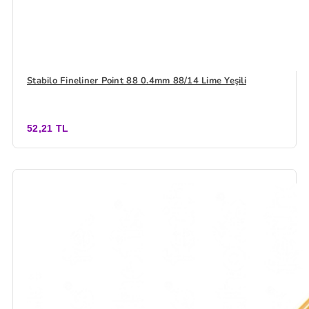
Stabilo Fineliner Point 88 0.4mm 88/14 Lime Yeşili
52,21 TL