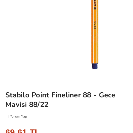
Stabilo Point Fineliner 88 - Gece
Mavisi 88/22
Yorum Yap
69,61 TL