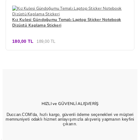
Kız Kulesi Gündoğumu Temalı Laptop Sticker Notebook
Dizüstü Kaplama Stickeri
180,00 TL
189,00 TL
HIZLI ve GÜVENLİ ALIŞVERİŞ
Duccan.COM'da, hızlı kargo, güvenli ödeme seçenekleri ve müşteri
memnuniyeti odaklı hizmet anlayışımızla alışveriş yapmanın keyfini
çıkarın.