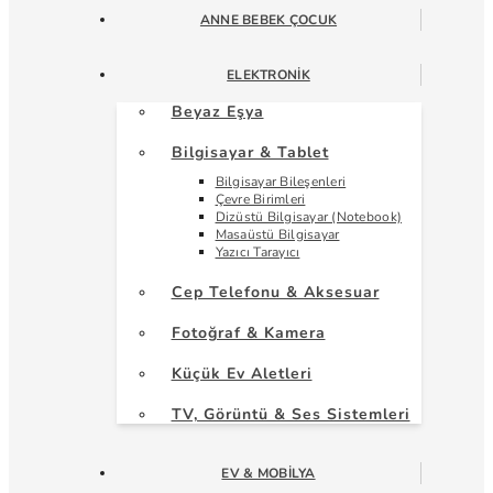
ANNE BEBEK ÇOCUK
ELEKTRONIK
Beyaz Eşya
Bilgisayar & Tablet
Bilgisayar Bileşenleri
Çevre Birimleri
Dizüstü Bilgisayar (Notebook)
Masaüstü Bilgisayar
Yazıcı Tarayıcı
Cep Telefonu & Aksesuar
Fotoğraf & Kamera
Küçük Ev Aletleri
TV, Görüntü & Ses Sistemleri
EV & MOBILYA