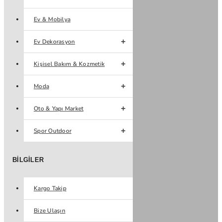
Ev & Mobilya
Ev Dekorasyon
Kişisel Bakım & Kozmetik
Moda
Oto & Yapı Market
Spor Outdoor
BILGILER
Kargo Takip
Bize Ulaşın