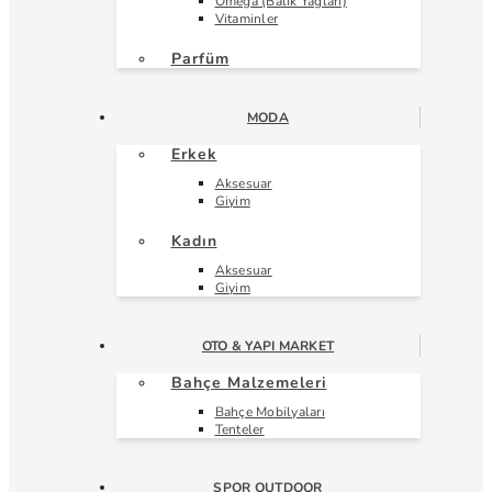
Omega (Balık Yağları)
Vitaminler
Parfüm
MODA
Erkek
Aksesuar
Giyim
Kadın
Aksesuar
Giyim
OTO & YAPI MARKET
Bahçe Malzemeleri
Bahçe Mobilyaları
Tenteler
SPOR OUTDOOR