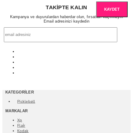
TAKIPTE KALIN
KAYDET
Kampanya ve duyurulardan haberdar olun, fırsatları kaçırmayın
Email adresinizi kaydedin
KATEGORILER
Pickleball
MARKALAR
Xp
Flaİr
Kodak