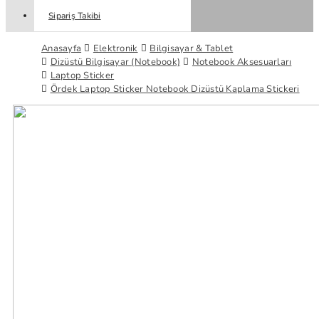
Sipariş Takibi
Anasayfa
Elektronik
Bilgisayar & Tablet
Dizüstü Bilgisayar (Notebook)
Notebook Aksesuarları
Laptop Sticker
Ördek Laptop Sticker Notebook Dizüstü Kaplama Stickeri