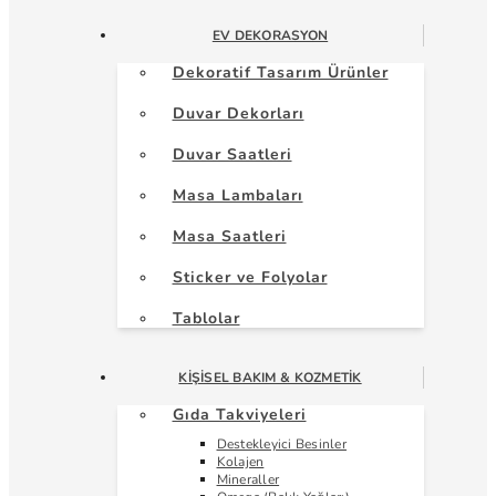
EV DEKORASYON
Dekoratif Tasarım Ürünler
Duvar Dekorları
Duvar Saatleri
Masa Lambaları
Masa Saatleri
Sticker ve Folyolar
Tablolar
KIŞISEL BAKIM & KOZMETIK
Gıda Takviyeleri
Destekleyici Besinler
Kolajen
Mineraller