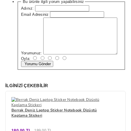
Bu ürünle ilgili yorum yapabilirsiniz
Adınız:
Email Adresiniz
Yorumunuz:
Oyla:
Yorumu Gönder
İLGINIZI ÇEKEBILIR
Berrak Deniz Laptop Sticker Notebook Dizüstü
Kaplama Stickeri
180,00 TL
189,00 TL