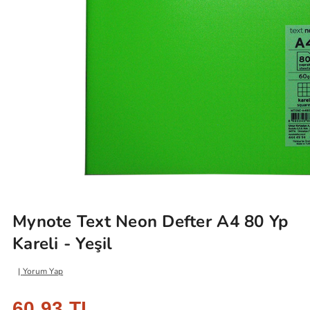
Mynote Text Neon Defter A4 80 Yp
Kareli - Yeşil
Yorum Yap
60,93 TL