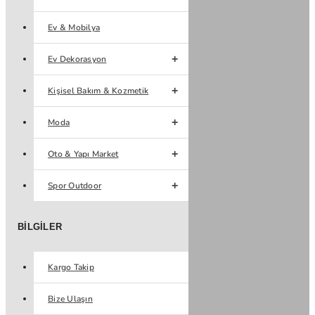
Ev & Mobilya
Ev Dekorasyon
Kişisel Bakım & Kozmetik
Moda
Oto & Yapı Market
Spor Outdoor
BILGILER
Kargo Takip
Bize Ulaşın