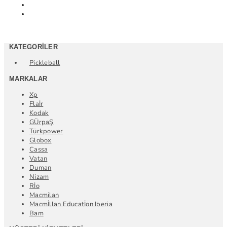
KATEGORILER
Pickleball
MARKALAR
Xp
Flaİr
Kodak
GÜrpaŞ
Türkpower
Globox
Cassa
Vatan
Duman
Nizam
Rİo
Macmilan
Macmİllan Educatİon Iberia
Bam