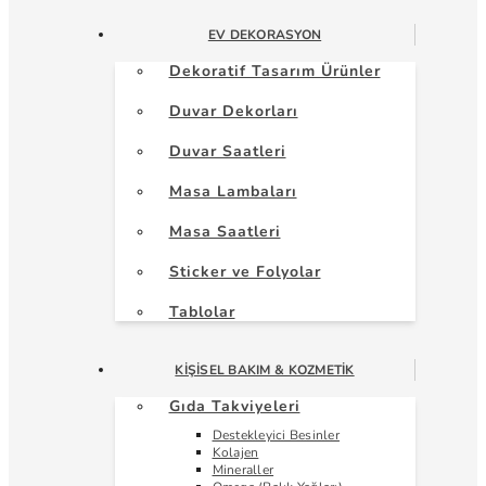
EV DEKORASYON
Dekoratif Tasarım Ürünler
Duvar Dekorları
Duvar Saatleri
Masa Lambaları
Masa Saatleri
Sticker ve Folyolar
Tablolar
KIŞISEL BAKIM & KOZMETIK
Gıda Takviyeleri
Destekleyici Besinler
Kolajen
Mineraller