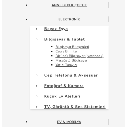
ANNE BEBEK ÇOCUK
ELEKTRONIK
Beyaz Eşya
Bilgisayar & Tablet
Bilgisayar Bileşenleri
Çevre Birimleri
Dizüstü Bilgisayar (Notebook)
Masaüstü Bilgisayar
Yazıcı Tarayıcı
Cep Telefonu & Aksesuar
Fotoğraf & Kamera
Küçük Ev Aletleri
TV, Görüntü & Ses Sistemleri
EV & MOBILYA