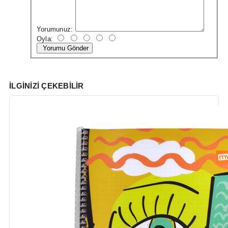
Yorumunuz:
Oyla:
Yorumu Gönder
İLGINIZI ÇEKEBILIR