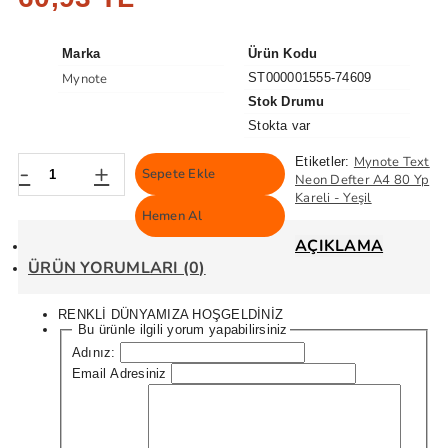
Marka
Ürün Kodu
Mynote
ST000001555-74609
Stok Drumu
Stokta var
Mynote Text
Etiketler:
-
+
Sepete Ekle
Neon Defter A4 80 Yp
Kareli - Yeşil
Hemen Al
AÇIKLAMA
ÜRÜN YORUMLARI (0)
RENKLİ DÜNYAMIZA HOŞGELDİNİZ
Bu ürünle ilgili yorum yapabilirsiniz
Adınız:
Email Adresiniz