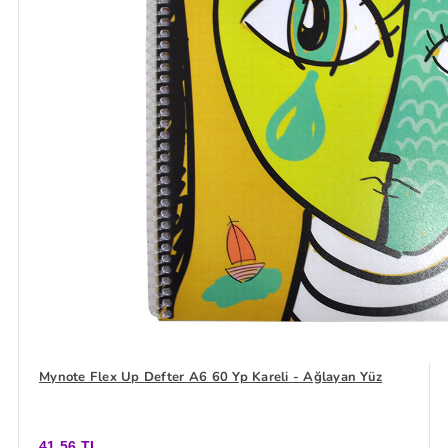
Mynote Flex Up Defter A6 60 Yp Kareli - Ağlayan Yüz
41,56 TL