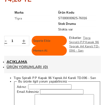
Marka
Ürün Kodu
Tİgra
ST000000925-76016
Stok Drumu
Stokta var
Tigra
Etiketler:
-
+
Sepete Ekle
Spiralli P.P Kapak 96
Yaprak A4 Kareli TD-
Hemen Al
096 - Sarı
AÇIKLAMA
ÜRÜN YORUMLARI (0)
Tigra Spiralli P.P Kapak 96 Yaprak A4 Kareli TD-096 - Sarı
Bu ürünle ilgili yorum yapabilirsiniz
Adınız:
Email Adresiniz