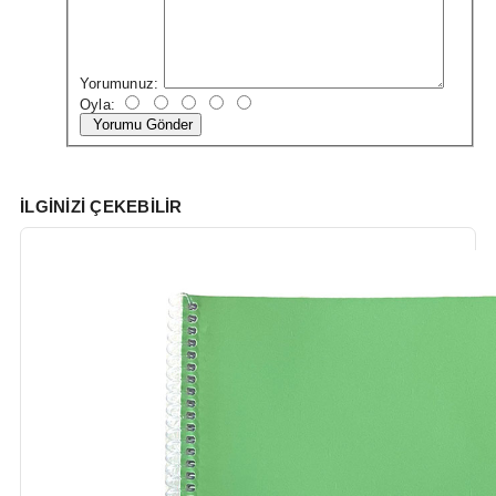
Yorumunuz:
Oyla:
Yorumu Gönder
İLGINIZI ÇEKEBILIR