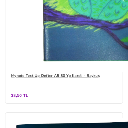
Mynote Text Up Defter A5 80 Yp Kareli - Baykuş
38,50 TL