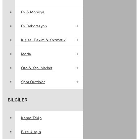
Ev & Mobilya
Ev Dekorasyon
Kişisel Bakım & Kozmetik
Moda
Oto & Yapı Market
Spor Outdoor
BILGILER
Kargo Takip
Bize Ulaşın