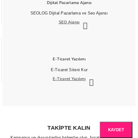
Dijital Pazarlama Ajansı
SEOLOG Dijital Pazarlama ve Seo Ajansı
SEO Ajansı
E-Ticaret Yazılımı
E-Ticaret Siteni Kur
E-Ticaret Yazılımı
TAKIPTE KALIN
KAYDET
Kampanya ve duyurulardan haberdar olun, fırsatları kaçırmayın