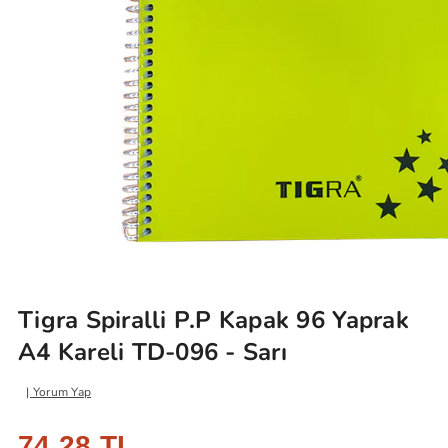
Tigra Spiralli P.P Kapak 96 Yaprak
A4 Kareli TD-096 - Sarı
Yorum Yap
74,28 TL