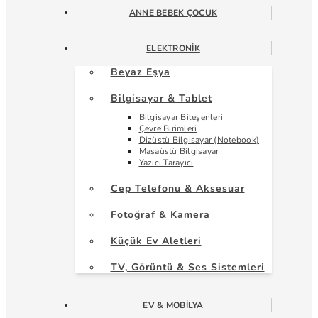
ANNE BEBEK ÇOCUK
ELEKTRONIK
Beyaz Eşya
Bilgisayar & Tablet
Bilgisayar Bileşenleri
Çevre Birimleri
Dizüstü Bilgisayar (Notebook)
Masaüstü Bilgisayar
Yazıcı Tarayıcı
Cep Telefonu & Aksesuar
Fotoğraf & Kamera
Küçük Ev Aletleri
TV, Görüntü & Ses Sistemleri
EV & MOBILYA