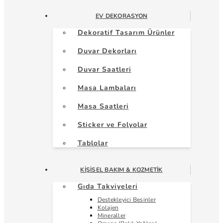
EV DEKORASYON
Dekoratif Tasarım Ürünler
Duvar Dekorları
Duvar Saatleri
Masa Lambaları
Masa Saatleri
Sticker ve Folyolar
Tablolar
KIŞISEL BAKIM & KOZMETIK
Gıda Takviyeleri
Destekleyici Besinler
Kolajen
Mineraller