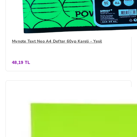
Mynote Text Neo A4 Defter 60yp Kareli - Yeşil
48,19 TL