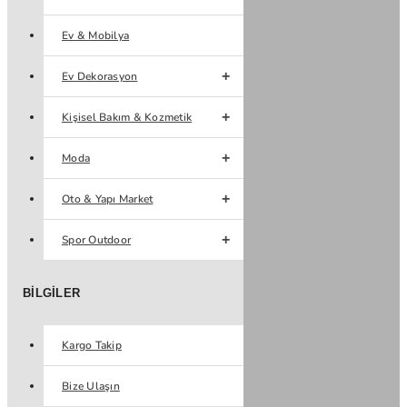
Ev & Mobilya
Ev Dekorasyon
Kişisel Bakım & Kozmetik
Moda
Oto & Yapı Market
Spor Outdoor
BILGILER
Kargo Takip
Bize Ulaşın