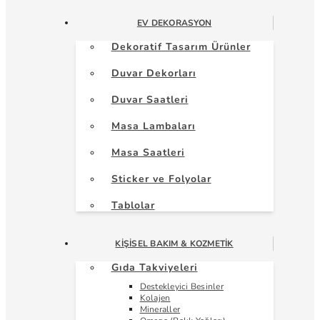
EV DEKORASYON
Dekoratif Tasarım Ürünler
Duvar Dekorları
Duvar Saatleri
Masa Lambaları
Masa Saatleri
Sticker ve Folyolar
Tablolar
KIŞISEL BAKIM & KOZMETIK
Gıda Takviyeleri
Destekleyici Besinler
Kolajen
Mineraller