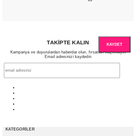
TAKIPTE KALIN
KAYDET
Kampanya ve duyurulardan haberdar olun, fırsatları kaçırmayın
Email adresinizi kaydedin
KATEGORILER