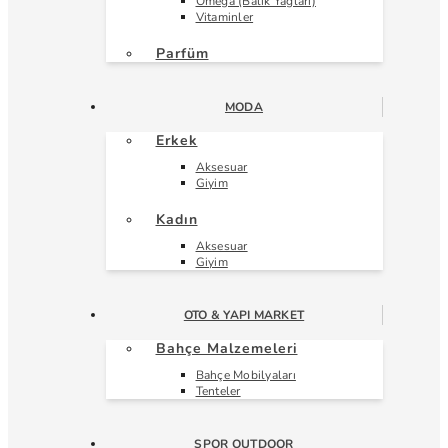
Omega (Balık Yağları)
Vitaminler
Parfüm
MODA
Erkek
Aksesuar
Giyim
Kadın
Aksesuar
Giyim
OTO & YAPI MARKET
Bahçe Malzemeleri
Bahçe Mobilyaları
Tenteler
SPOR OUTDOOR