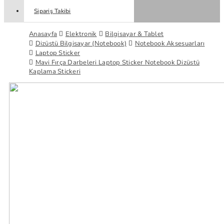
Sipariş Takibi
Anasayfa
Elektronik
Bilgisayar & Tablet
Dizüstü Bilgisayar (Notebook)
Notebook Aksesuarları
Laptop Sticker
Mavi Fırça Darbeleri Laptop Sticker Notebook Dizüstü
Kaplama Stickeri