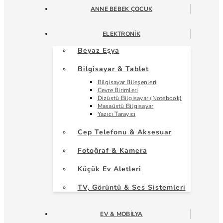
ANNE BEBEK ÇOCUK
ELEKTRONIK
Beyaz Eşya
Bilgisayar & Tablet
Bilgisayar Bileşenleri
Çevre Birimleri
Dizüstü Bilgisayar (Notebook)
Masaüstü Bilgisayar
Yazıcı Tarayıcı
Cep Telefonu & Aksesuar
Fotoğraf & Kamera
Küçük Ev Aletleri
TV, Görüntü & Ses Sistemleri
EV & MOBILYA