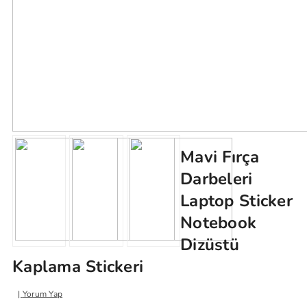
Mavi Fırça
Darbeleri
Laptop Sticker
Notebook
Dizüstü
Kaplama Stickeri
Yorum Yap