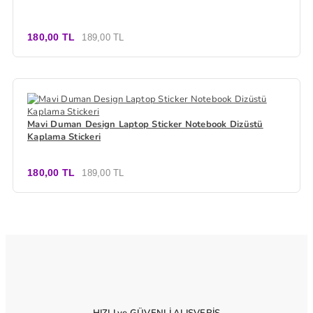
180,00 TL
189,00 TL
Mavi Duman Design Laptop Sticker Notebook Dizüstü
Kaplama Stickeri
180,00 TL
189,00 TL
HIZLI ve GÜVENLİ ALIŞVERİŞ