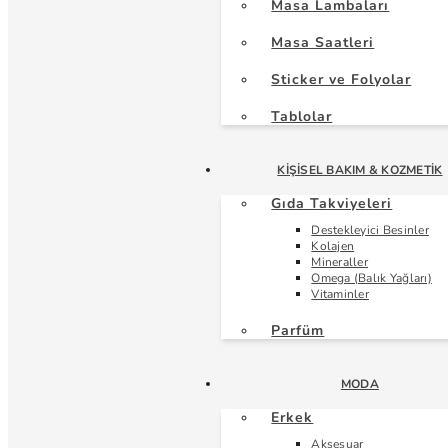
Masa Lambaları
Masa Saatleri
Sticker ve Folyolar
Tablolar
KIŞISEL BAKIM & KOZMETIK
Gıda Takviyeleri
Destekleyici Besinler
Kolajen
Mineraller
Omega (Balık Yağları)
Vitaminler
Parfüm
MODA
Erkek
Aksesuar