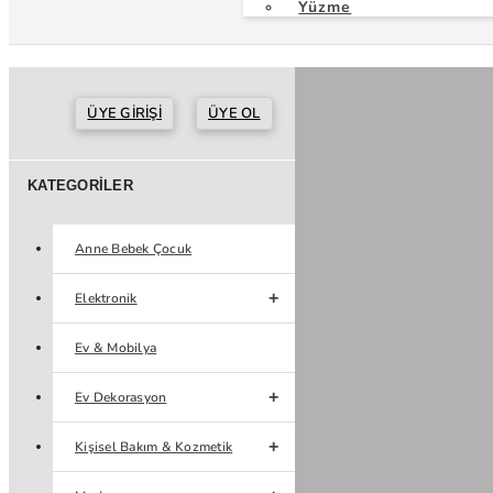
Yüzme
ÜYE GIRIŞI
ÜYE OL
KATEGORILER
Anne Bebek Çocuk
Elektronik
Ev & Mobilya
Ev Dekorasyon
Kişisel Bakım & Kozmetik