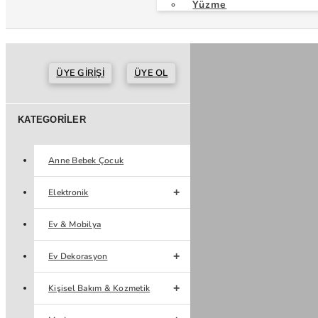
Yüzme
ÜYE GIRIŞI
ÜYE OL
KATEGORILER
Anne Bebek Çocuk
Elektronik
Ev & Mobilya
Ev Dekorasyon
Kişisel Bakım & Kozmetik