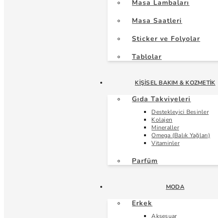
Masa Lambaları
Masa Saatleri
Sticker ve Folyolar
Tablolar
KIŞISEL BAKIM & KOZMETIK
Gıda Takviyeleri
Destekleyici Besinler
Kolajen
Mineraller
Omega (Balık Yağları)
Vitaminler
Parfüm
MODA
Erkek
Aksesuar