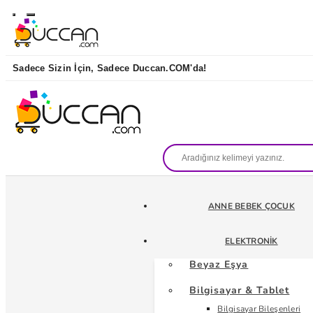
Sadece Sizin İçin, Sadece Duccan.COM'da!
ANNE BEBEK ÇOCUK
ELEKTRONIK
Beyaz Eşya
Bilgisayar & Tablet
Bilgisayar Bileşenleri