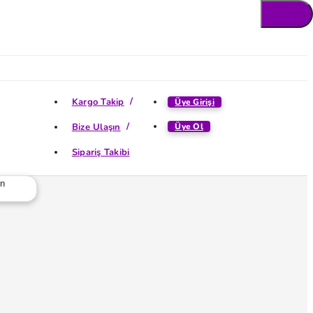
Kargo Takip
Üye Girişi
Bize Ulaşın
Üye Ol
Sipariş Takibi
ün