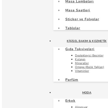
Masa Lambaları
Masa Saatleri
Sticker ve Folyolar
Tablolar
KIŞISEL BAKIM & KOZMETIK
Gıda Takviyeleri
Destekleyici Besinler
Kolajen
Mineraller
Omega (Balık Yağları)
Vitaminler
Parfüm
MODA
Erkek
Aksesuar