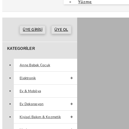
Yüzme
ÜYE GIRIŞI
ÜYE OL
KATEGORILER
Anne Bebek Çocuk
Elektronik
Ev & Mobilya
Ev Dekorasyon
Kişisel Bakım & Kozmetik