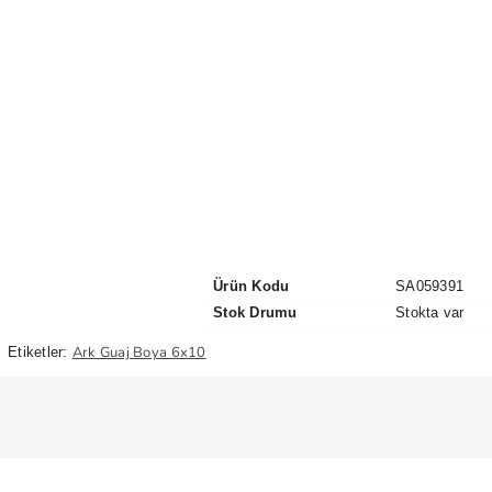
Ürün Kodu
SA059391
Stok Drumu
Stokta var
Ark Guaj Boya 6x10
Etiketler: