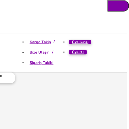
Kargo Takip
Üye Girişi
Bize Ulaşın
Üye Ol
Sipariş Takibi
ün