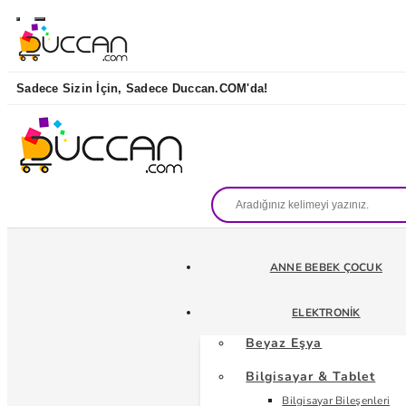
Sadece Sizin İçin, Sadece Duccan.COM'da!
ANNE BEBEK ÇOCUK
ELEKTRONIK
Beyaz Eşya
Bilgisayar & Tablet
Bilgisayar Bileşenleri