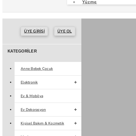
Yüzme
ÜYE GIRIŞI
ÜYE OL
KATEGORILER
Anne Bebek Çocuk
Elektronik
Ev & Mobilya
Ev Dekorasyon
Kişisel Bakım & Kozmetik