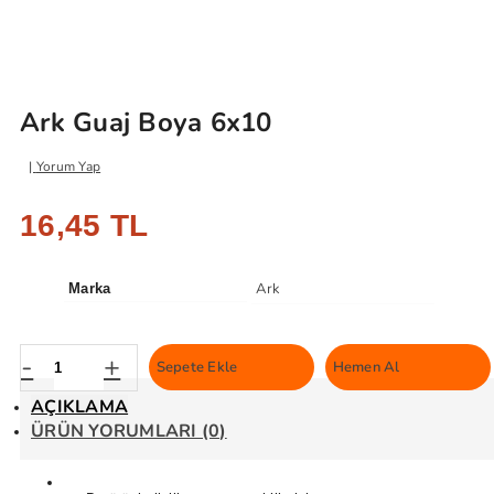
Ark Guaj Boya 6x10
Yorum Yap
16,45 TL
Ark
Marka
-
+
Sepete Ekle
Hemen Al
AÇIKLAMA
ÜRÜN YORUMLARI (0)