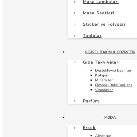
Masa Lambaları
Masa Saatleri
Sticker ve Folyolar
Tablolar
KIŞISEL BAKIM & KOZMETIK
Gıda Takviyeleri
Destekleyici Besinler
Kolajen
Mineraller
Omega (Balık Yağları)
Vitaminler
Parfüm
MODA
Erkek
Aksesuar