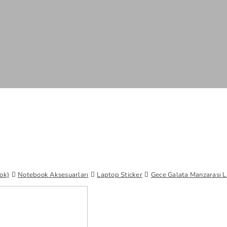
ok)
Notebook Aksesuarları
Laptop Sticker
Gece Galata Manzarası L