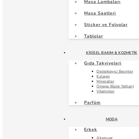
Masa Lambaları
Masa Saatleri
Sticker ve Folyolar
Tablolar
KIŞISEL BAKIM & KOZMETIK
Gıda Takviyeleri
Destekleyici Besinler
Kolajen
Mineraller
Omega (Balık Yağları)
Vitaminler
Parfüm
MODA
Erkek
Aksesuar