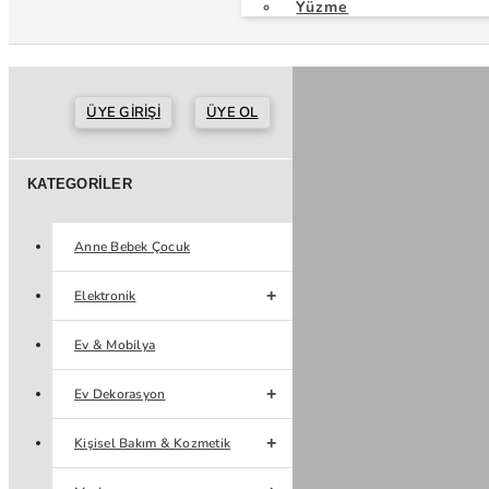
Yüzme
ÜYE GIRIŞI
ÜYE OL
KATEGORILER
Anne Bebek Çocuk
Elektronik
Ev & Mobilya
Ev Dekorasyon
Kişisel Bakım & Kozmetik