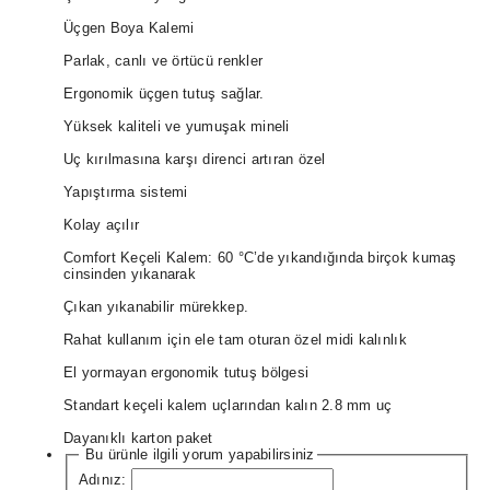
Üçgen Boya Kalemi
Parlak, canlı ve örtücü renkler
Ergonomik üçgen tutuş sağlar.
Yüksek kaliteli ve yumuşak mineli
Uç kırılmasına karşı direnci artıran özel
Yapıştırma sistemi
Kolay açılır
Comfort Keçeli Kalem: 60 °C’de yıkandığında birçok kumaş
cinsinden yıkanarak
Çıkan yıkanabilir mürekkep.
Rahat kullanım için ele tam oturan özel midi kalınlık
El yormayan ergonomik tutuş bölgesi
Standart keçeli kalem uçlarından kalın 2.8 mm uç
Dayanıklı karton paket
Bu ürünle ilgili yorum yapabilirsiniz
Adınız: