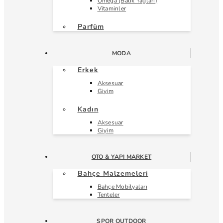
Omega (Balık Yağları)
Vitaminler
Parfüm
MODA
Erkek
Aksesuar
Giyim
Kadın
Aksesuar
Giyim
OTO & YAPI MARKET
Bahçe Malzemeleri
Bahçe Mobilyaları
Tenteler
SPOR OUTDOOR