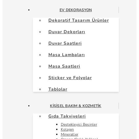
EV DEKORASYON
Dekoratif Tasarım Ürünler
Duvar Dekorları
Duvar Saatleri
Masa Lambaları
Masa Saatleri
Sticker ve Folyolar
Tablolar
KIŞISEL BAKIM & KOZMETIK
Gıda Takviyeleri
Destekleyici Besinler
Kolajen
Mineraller