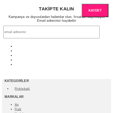
TAKIPTE KALIN
KAYDET
Kampanya ve duyurulardan haberdar olun, fırsatları kaçırmayın
Email adresinizi kaydedin
KATEGORILER
Pickleball
MARKALAR
Xp
Flaİr