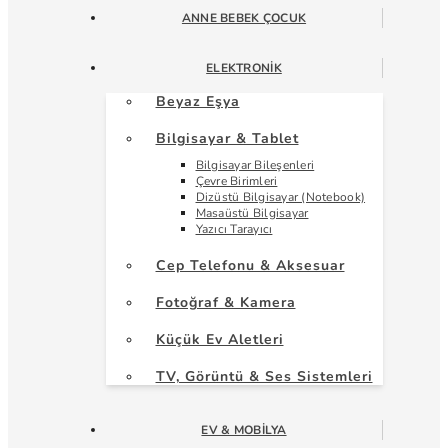
ANNE BEBEK ÇOCUK
ELEKTRONIK
Beyaz Eşya
Bilgisayar & Tablet
Bilgisayar Bileşenleri
Çevre Birimleri
Dizüstü Bilgisayar (Notebook)
Masaüstü Bilgisayar
Yazıcı Tarayıcı
Cep Telefonu & Aksesuar
Fotoğraf & Kamera
Küçük Ev Aletleri
TV, Görüntü & Ses Sistemleri
EV & MOBILYA