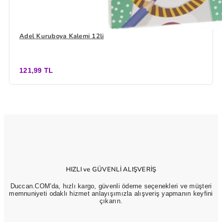
Adel Kuruboya Kalemi 12li
121,99 TL
HIZLI ve GÜVENLİ ALIŞVERİŞ
Duccan.COM'da, hızlı kargo, güvenli ödeme seçenekleri ve müşteri
memnuniyeti odaklı hizmet anlayışımızla alışveriş yapmanın keyfini
çıkarın.