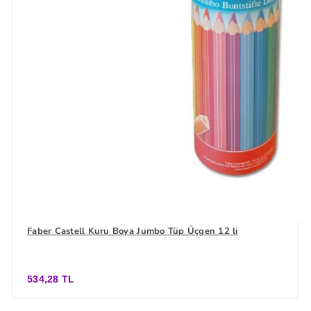
Faber Castell Kuru Boya Jumbo Tüp Üçgen 12 li
534,28 TL