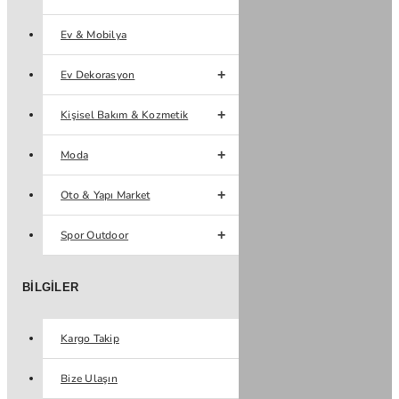
Ev & Mobilya
Ev Dekorasyon
Kişisel Bakım & Kozmetik
Moda
Oto & Yapı Market
Spor Outdoor
BILGILER
Kargo Takip
Bize Ulaşın