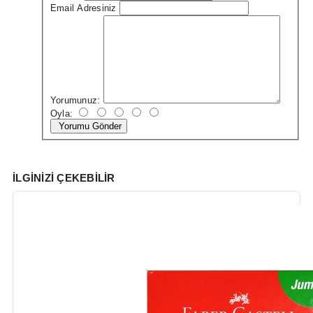
Email Adresiniz
Yorumunuz:
Oyla:
Yorumu Gönder
İLGINIZI ÇEKEBILIR