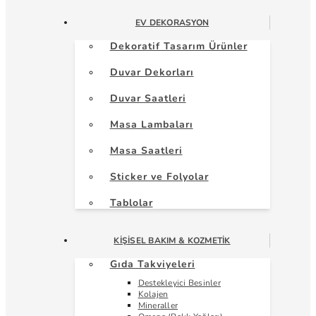
EV DEKORASYON
Dekoratif Tasarım Ürünler
Duvar Dekorları
Duvar Saatleri
Masa Lambaları
Masa Saatleri
Sticker ve Folyolar
Tablolar
KIŞISEL BAKIM & KOZMETIK
Gıda Takviyeleri
Destekleyici Besinler
Kolajen
Mineraller