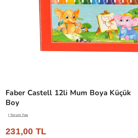
Faber Castell 12li Mum Boya Küçük
Boy
Yorum Yap
231,00 TL