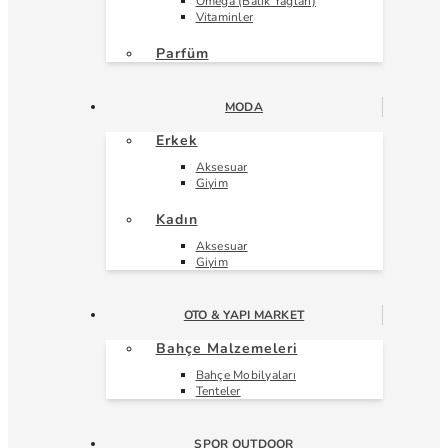
Omega (Balık Yağları)
Vitaminler
Parfüm
MODA
Erkek
Aksesuar
Giyim
Kadın
Aksesuar
Giyim
OTO & YAPI MARKET
Bahçe Malzemeleri
Bahçe Mobilyaları
Tenteler
SPOR OUTDOOR