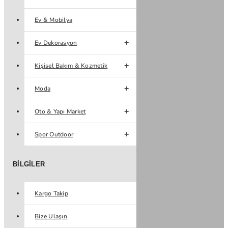
Ev & Mobilya
Ev Dekorasyon
Kişisel Bakım & Kozmetik
Moda
Oto & Yapı Market
Spor Outdoor
BILGILER
Kargo Takip
Bize Ulaşın