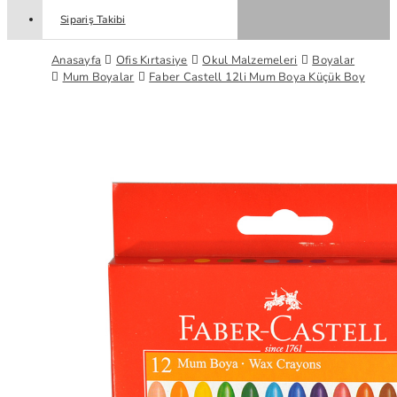
Sipariş Takibi
Anasayfa
Ofis Kırtasiye
Okul Malzemeleri
Boyalar
Mum Boyalar
Faber Castell 12li Mum Boya Küçük Boy