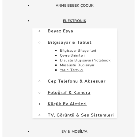
ANNE BEBEK ÇOCUK
ELEKTRONIK
Beyaz Eşya
Bilgisayar & Tablet
Bilgisayar Bileşenleri
Çevre Birimleri
Dizüstü Bilgisayar (Notebook)
Masaüstü Bilgisayar
Yazıcı Tarayıcı
Cep Telefonu & Aksesuar
Fotoğraf & Kamera
Küçük Ev Aletleri
TV, Görüntü & Ses Sistemleri
EV & MOBILYA