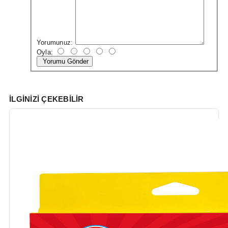
Yorumunuz:
Oyla:
Yorumu Gönder
İLGINIZI ÇEKEBILIR