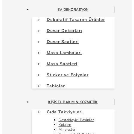
EV DEKORASYON
Dekoratif Tasarım Ürünler
Duvar Dekorları
Duvar Saatleri
Masa Lambaları
Masa Saatleri
Sticker ve Folyolar
Tablolar
KIŞISEL BAKIM & KOZMETIK
Gıda Takviyeleri
Destekleyici Besinler
Kolajen
Mineraller