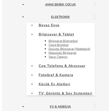
ANNE BEBEK ÇOCUK
ELEKTRONIK
Beyaz Eşya
Bilgisayar & Tablet
Bilgisayar Bileşenleri
Çevre Birimleri
Dizüstü Bilgisayar (Notebook)
Masaüstü Bilgisayar
Yazıcı Tarayıcı
Cep Telefonu & Aksesuar
Fotoğraf & Kamera
Küçük Ev Aletleri
TV, Görüntü & Ses Sistemleri
EV & MOBILYA