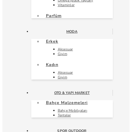
Omega (Balık Yağları)
Vitaminler
Parfüm
MODA
Erkek
Aksesuar
Giyim
Kadın
Aksesuar
Giyim
OTO & YAPI MARKET
Bahçe Malzemeleri
Bahçe Mobilyaları
Tenteler
SPOR OUTDOOR