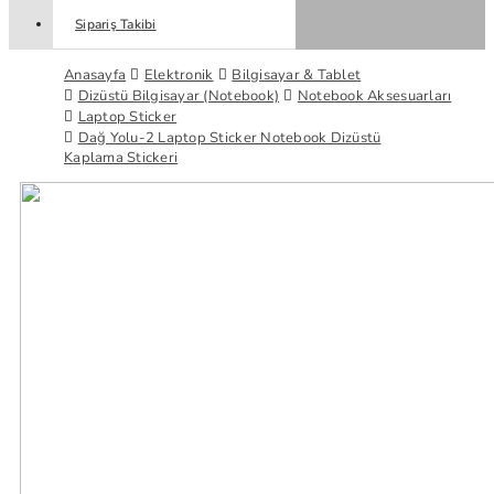
Sipariş Takibi
Anasayfa
Elektronik
Bilgisayar & Tablet
Dizüstü Bilgisayar (Notebook)
Notebook Aksesuarları
Laptop Sticker
Dağ Yolu-2 Laptop Sticker Notebook Dizüstü
Kaplama Stickeri