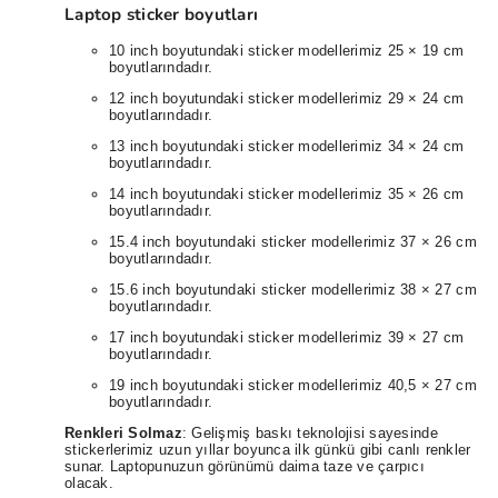
Laptop sticker boyutları
10 inch boyutundaki sticker modellerimiz 25 × 19 cm
boyutlarındadır.
12 inch boyutundaki sticker modellerimiz 29 × 24 cm
boyutlarındadır.
13 inch boyutundaki sticker modellerimiz 34 × 24 cm
boyutlarındadır.
14 inch boyutundaki sticker modellerimiz 35 × 26 cm
boyutlarındadır.
15.4 inch boyutundaki sticker modellerimiz 37 × 26 cm
boyutlarındadır.
15.6 inch boyutundaki sticker modellerimiz 38 × 27 cm
boyutlarındadır.
17 inch boyutundaki sticker modellerimiz 39 × 27 cm
boyutlarındadır.
19 inch boyutundaki sticker modellerimiz 40,5 × 27 cm
boyutlarındadır.
Renkleri Solmaz
: Gelişmiş baskı teknolojisi sayesinde
stickerlerimiz uzun yıllar boyunca ilk günkü gibi canlı renkler
sunar. Laptopunuzun görünümü daima taze ve çarpıcı
olacak.