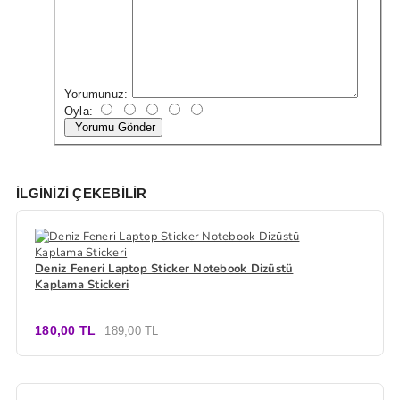
Yorumunuz:
Oyla:
Yorumu Gönder
İLGINIZI ÇEKEBILIR
Deniz Feneri Laptop Sticker Notebook Dizüstü
Kaplama Stickeri
180,00 TL
189,00 TL