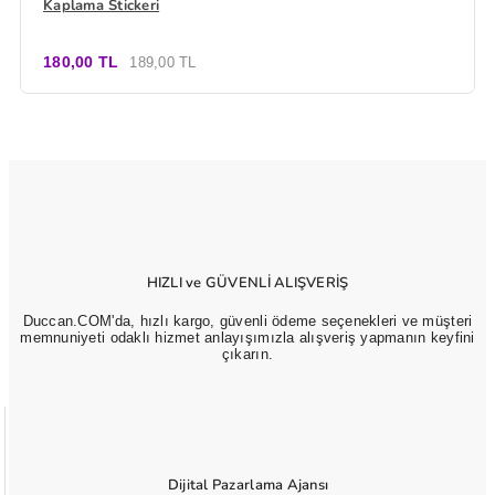
Kaplama Stickeri
180,00 TL
189,00 TL
HIZLI ve GÜVENLİ ALIŞVERİŞ
Duccan.COM'da, hızlı kargo, güvenli ödeme seçenekleri ve müşteri
memnuniyeti odaklı hizmet anlayışımızla alışveriş yapmanın keyfini
çıkarın.
Dijital Pazarlama Ajansı