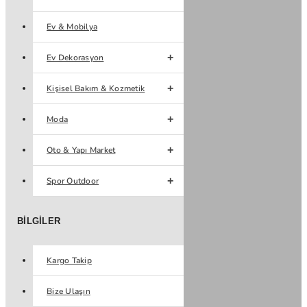
Ev & Mobilya
Ev Dekorasyon
Kişisel Bakım & Kozmetik
Moda
Oto & Yapı Market
Spor Outdoor
BILGILER
Kargo Takip
Bize Ulaşın