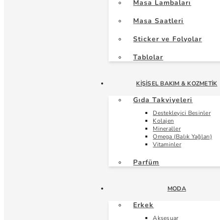
Masa Lambaları
Masa Saatleri
Sticker ve Folyolar
Tablolar
KIŞISEL BAKIM & KOZMETIK
Gıda Takviyeleri
Destekleyici Besinler
Kolajen
Mineraller
Omega (Balık Yağları)
Vitaminler
Parfüm
MODA
Erkek
Aksesuar