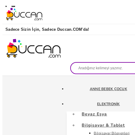
Sadece Sizin İçin, Sadece Duccan.COM'da!
ANNE BEBEK ÇOCUK
ELEKTRONIK
Beyaz Eşya
Bilgisayar & Tablet
Bilgisayar Bileşenleri