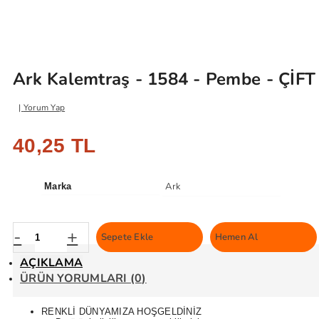
Ark Kalemtraş - 1584 - Pembe - ÇİF
Yorum Yap
40,25 TL
Ark
Marka
-
+
Sepete Ekle
Hemen Al
AÇIKLAMA
ÜRÜN YORUMLARI (0)
RENKLİ DÜNYAMIZA HOŞGELDİNİZ