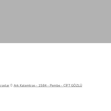
raşlar
Ark Kalemtraş - 1584 - Pembe - ÇİFT GÖZLÜ