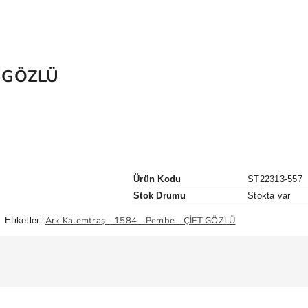
T GÖZLÜ
Ürün Kodu
ST22313-557
Stok Drumu
Stokta var
Ark Kalemtraş - 1584 - Pembe - ÇİFT GÖZLÜ
Etiketler: