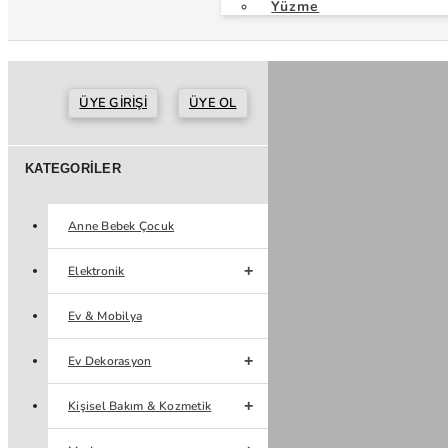
Yüzme
ÜYE GIRIŞI
ÜYE OL
KATEGORILER
Anne Bebek Çocuk
Elektronik
Ev & Mobilya
Ev Dekorasyon
Kişisel Bakım & Kozmetik