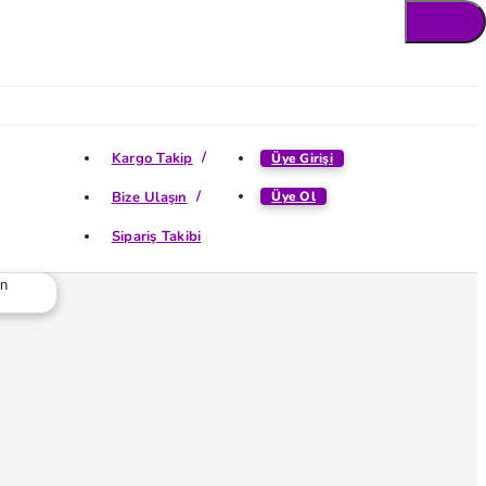
Kargo Takip
Üye Girişi
Bize Ulaşın
Üye Ol
Sipariş Takibi
ün