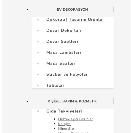
EV DEKORASYON
Dekoratif Tasarım Ürünler
Duvar Dekorları
Duvar Saatleri
Masa Lambaları
Masa Saatleri
Sticker ve Folyolar
Tablolar
KIŞISEL BAKIM & KOZMETIK
Gıda Takviyeleri
Destekleyici Besinler
Kolajen
Mineraller