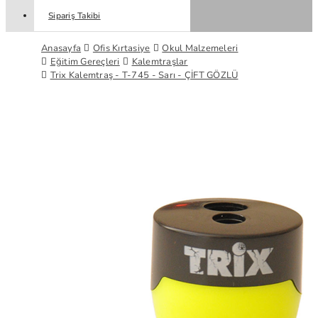
Sipariş Takibi
Anasayfa
Ofis Kırtasiye
Okul Malzemeleri
Eğitim Gereçleri
Kalemtraşlar
Trix Kalemtraş - T-745 - Sarı - ÇİFT GÖZLÜ