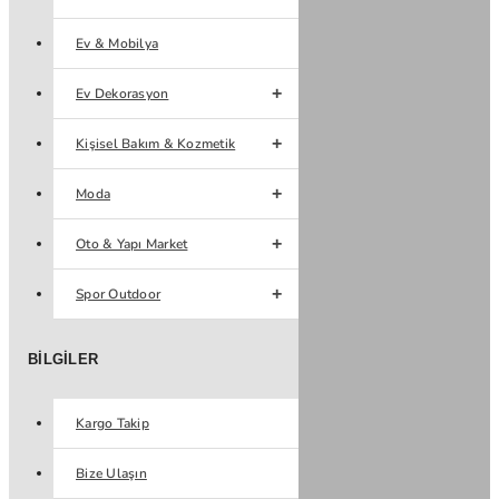
Ev & Mobilya
Ev Dekorasyon
Kişisel Bakım & Kozmetik
Moda
Oto & Yapı Market
Spor Outdoor
BILGILER
Kargo Takip
Bize Ulaşın