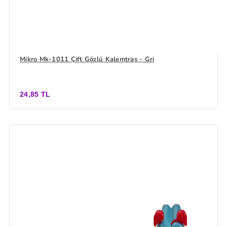
Mikro Mk-1011 Çift Gözlü Kalemtraş - Gri
24,85 TL