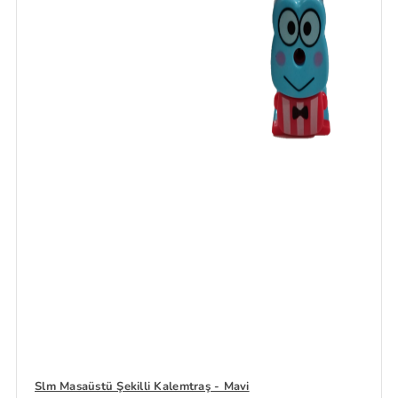
Slm Masaüstü Şekilli Kalemtraş - Mavi