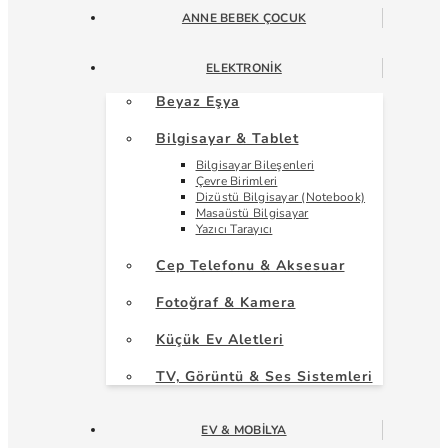
ANNE BEBEK ÇOCUK
ELEKTRONIK
Beyaz Eşya
Bilgisayar & Tablet
Bilgisayar Bileşenleri
Çevre Birimleri
Dizüstü Bilgisayar (Notebook)
Masaüstü Bilgisayar
Yazıcı Tarayıcı
Cep Telefonu & Aksesuar
Fotoğraf & Kamera
Küçük Ev Aletleri
TV, Görüntü & Ses Sistemleri
EV & MOBILYA