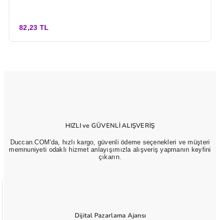
82,23 TL
HIZLI ve GÜVENLİ ALIŞVERİŞ
Duccan.COM'da, hızlı kargo, güvenli ödeme seçenekleri ve müşteri
memnuniyeti odaklı hizmet anlayışımızla alışveriş yapmanın keyfini
çıkarın.
Dijital Pazarlama Ajansı