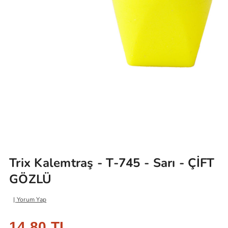
Trix Kalemtraş - T-745 - Sarı - ÇİFT
GÖZLÜ
Yorum Yap
14,80 TL