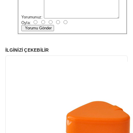
Yorumunuz:
Oyla:
Yorumu Gönder
İLGINIZI ÇEKEBILIR