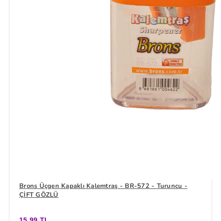
Brons Üçgen Kapaklı Kalemtraş - BR-572 - Turuncu -
ÇİFT GÖZLÜ
15,99 TL