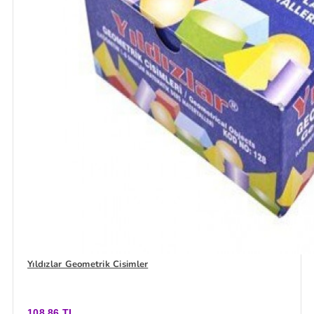
Yıldızlar Geometrik Cisimler
108,86 TL