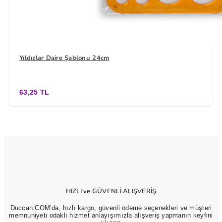
Yıldızlar Daire Şablonu 24cm
63,25 TL
HIZLI ve GÜVENLİ ALIŞVERİŞ
Duccan.COM'da, hızlı kargo, güvenli ödeme seçenekleri ve müşteri
memnuniyeti odaklı hizmet anlayışımızla alışveriş yapmanın keyfini