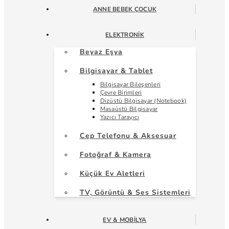
ANNE BEBEK ÇOCUK
ELEKTRONIK
Beyaz Eşya
Bilgisayar & Tablet
Bilgisayar Bileşenleri
Çevre Birimleri
Dizüstü Bilgisayar (Notebook)
Masaüstü Bilgisayar
Yazıcı Tarayıcı
Cep Telefonu & Aksesuar
Fotoğraf & Kamera
Küçük Ev Aletleri
TV, Görüntü & Ses Sistemleri
EV & MOBILYA