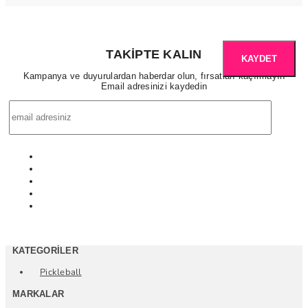
TAKIPTE KALIN
KAYDET
Kampanya ve duyurulardan haberdar olun, fırsatları kaçırmayın
Email adresinizi kaydedin
KATEGORILER
Pickleball
MARKALAR