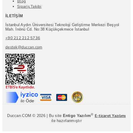
Blog
Sipariş Takibi
İLETIŞIM
İstanbul Aydın Üniversitesi Teknoloji Geliştirme Merkezi Beşyol
Mah. İnönü Cd. No:38 Küçükçekmece İstanbul
+90 212 212 5736
destek@duccan.com
®
E-ticaret Yazılımı
Duccan.COM © 2026 | Bu site
Entigo Yazılım
ile hazırlanmıştır