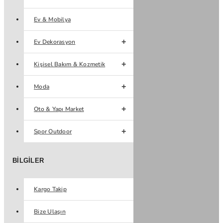
Ev & Mobilya
Ev Dekorasyon
Kişisel Bakım & Kozmetik
Moda
Oto & Yapı Market
Spor Outdoor
BILGILER
Kargo Takip
Bize Ulaşın