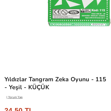
Yıldızlar Tangram Zeka Oyunu - 115
- Yeşil - KÜÇÜK
Yorum Yap
24,50 TL