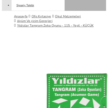
Sipariş Takibi
Anasayfa
Ofis Kırtasiye
Okul Malzemeleri
ölçüm Ve çizim Gereçleri
Yıldızlar Tangram Zeka Oyunu - 115 - Yeşil - KÜÇÜK