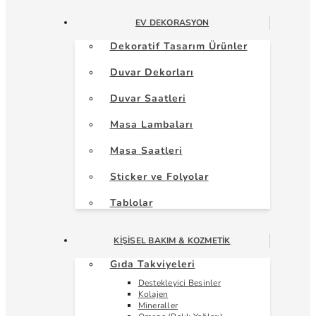
EV DEKORASYON
Dekoratif Tasarım Ürünler
Duvar Dekorları
Duvar Saatleri
Masa Lambaları
Masa Saatleri
Sticker ve Folyolar
Tablolar
KIŞISEL BAKIM & KOZMETIK
Gıda Takviyeleri
Destekleyici Besinler
Kolajen
Mineraller