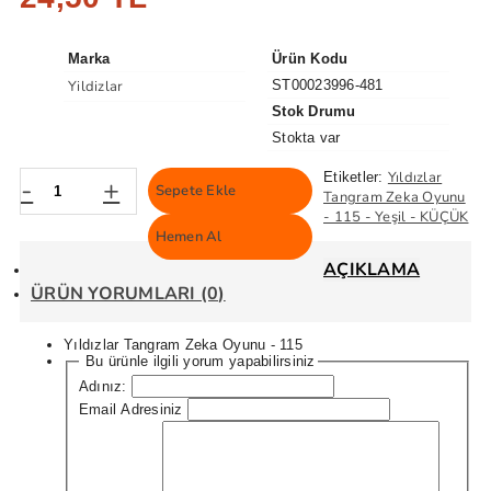
Marka
Ürün Kodu
Yildizlar
ST00023996-481
Stok Drumu
Stokta var
Yıldızlar
Etiketler:
-
+
Sepete Ekle
Tangram Zeka Oyunu
- 115 - Yeşil - KÜÇÜK
Hemen Al
AÇIKLAMA
ÜRÜN YORUMLARI (0)
Yıldızlar Tangram Zeka Oyunu - 115
Bu ürünle ilgili yorum yapabilirsiniz
Adınız:
Email Adresiniz