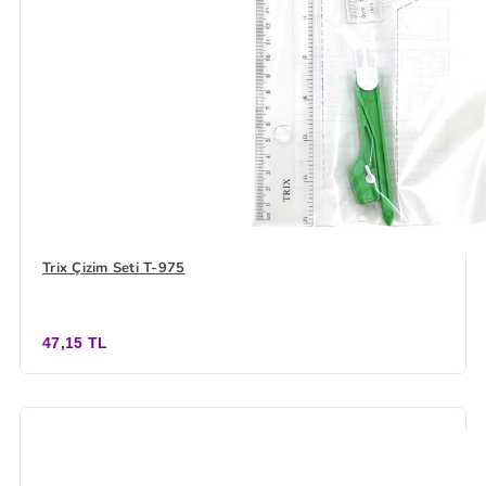
Trix Çizim Seti T-975
47,15 TL