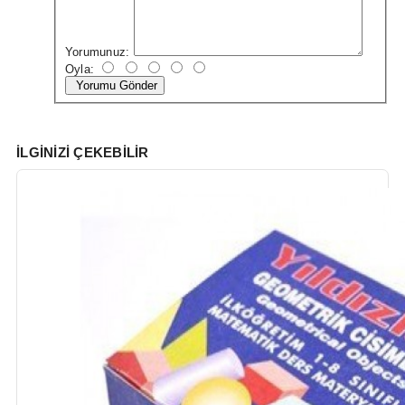
Yorumunuz:
Oyla:
Yorumu Gönder
İLGINIZI ÇEKEBILIR