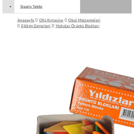
Sipariş Takibi
Anasayfa
Ofis Kırtasiye
Okul Malzemeleri
Eğitim Gereçleri
Yıldızlar Örüntü Blokları