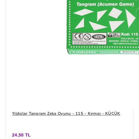
Yıldızlar Tangram Zeka Oyunu - 115 - Kırmızı - KÜÇÜK
24,50 TL