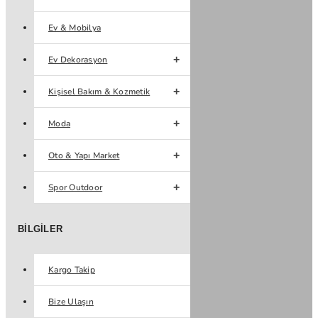
Ev & Mobilya
Ev Dekorasyon
Kişisel Bakım & Kozmetik
Moda
Oto & Yapı Market
Spor Outdoor
BILGILER
Kargo Takip
Bize Ulaşın