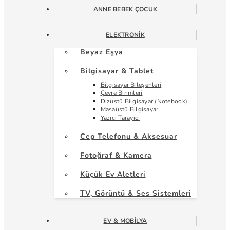
ANNE BEBEK ÇOCUK
ELEKTRONIK
Beyaz Eşya
Bilgisayar & Tablet
Bilgisayar Bileşenleri
Çevre Birimleri
Dizüstü Bilgisayar (Notebook)
Masaüstü Bilgisayar
Yazıcı Tarayıcı
Cep Telefonu & Aksesuar
Fotoğraf & Kamera
Küçük Ev Aletleri
TV, Görüntü & Ses Sistemleri
EV & MOBILYA