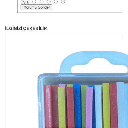
Oyla:
Yorumu Gönder
İLGINIZI ÇEKEBILIR