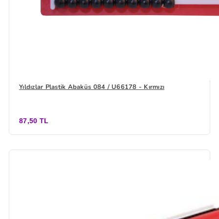
Yıldızlar Plastik Abaküs 084 / U66178 - Kırmızı
87,50 TL