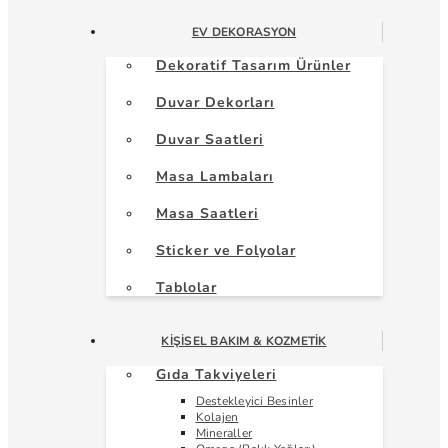
EV DEKORASYON
Dekoratif Tasarım Ürünler
Duvar Dekorları
Duvar Saatleri
Masa Lambaları
Masa Saatleri
Sticker ve Folyolar
Tablolar
KIŞISEL BAKIM & KOZMETIK
Gıda Takviyeleri
Destekleyici Besinler
Kolajen
Mineraller