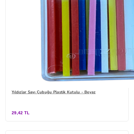
Yıldızlar Sayı Çubuğu Plastik Kutulu - Beyaz
29,42 TL