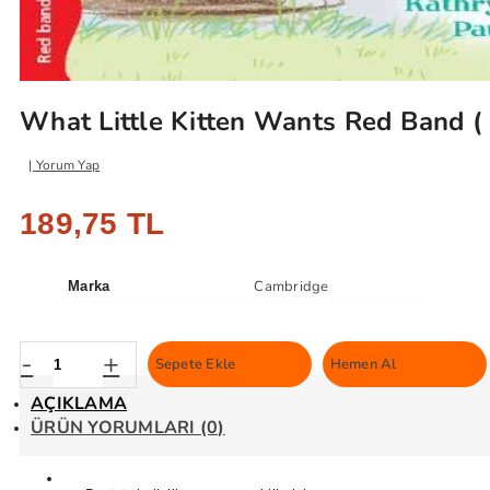
What Little Kitten Wants Red Band (
Yorum Yap
189,75 TL
Cambridge
Marka
-
+
Sepete Ekle
Hemen Al
AÇIKLAMA
ÜRÜN YORUMLARI (0)