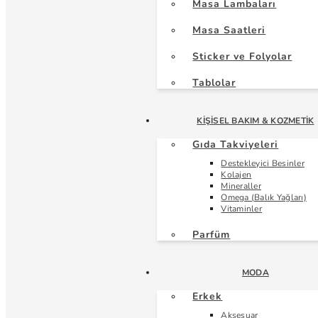
Masa Lambaları
Masa Saatleri
Sticker ve Folyolar
Tablolar
KIŞISEL BAKIM & KOZMETIK
Gıda Takviyeleri
Destekleyici Besinler
Kolajen
Mineraller
Omega (Balık Yağları)
Vitaminler
Parfüm
MODA
Erkek
Aksesuar