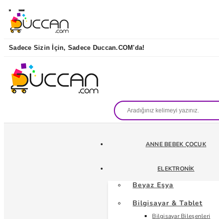
Sadece Sizin İçin, Sadece Duccan.COM'da!
ANNE BEBEK ÇOCUK
ELEKTRONIK
Beyaz Eşya
Bilgisayar & Tablet
Bilgisayar Bileşenleri