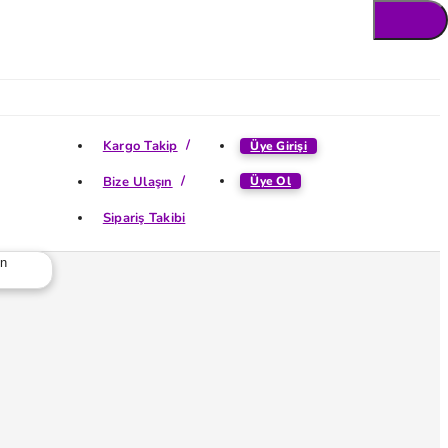
Kargo Takip
Üye Girişi
Bize Ulaşın
Üye Ol
Sipariş Takibi
ün