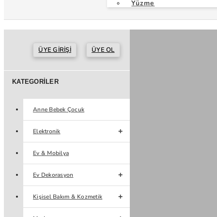
Yüzme
ÜYE GIRIŞI
ÜYE OL
KATEGORILER
Anne Bebek Çocuk
Elektronik
Ev & Mobilya
Ev Dekorasyon
Kişisel Bakım & Kozmetik