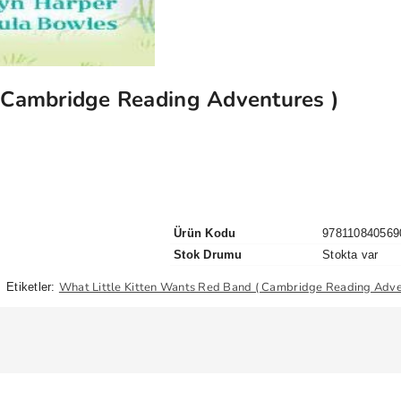
 Cambridge Reading Adventures )
Ürün Kodu
978110840569
Stok Drumu
Stokta var
What Little Kitten Wants Red Band ( Cambridge Reading Adve
Etiketler: