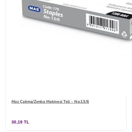
Mas Çakma/Zımba Makinesi Teli - No:13/6
30,19 TL