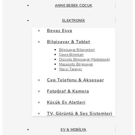
ANNE BEBEK ÇOCUK
ELEKTRONIK
Beyaz Eşya
Bilgisayar & Tablet
Bilgisayar Bileşenleri
Çevre Birimleri
Dizüstü Bilgisayar (Notebook)
Masaüstü Bilgisayar
Yazıcı Tarayıcı
Cep Telefonu & Aksesuar
Fotoğraf & Kamera
Küçük Ev Aletleri
TV, Görüntü & Ses Sistemleri
EV & MOBILYA