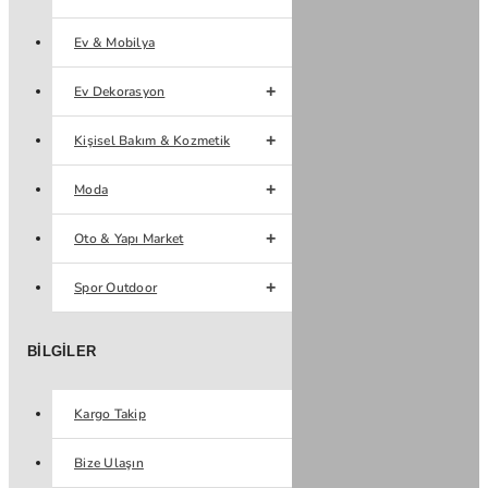
Ev & Mobilya
Ev Dekorasyon
Kişisel Bakım & Kozmetik
Moda
Oto & Yapı Market
Spor Outdoor
BILGILER
Kargo Takip
Bize Ulaşın