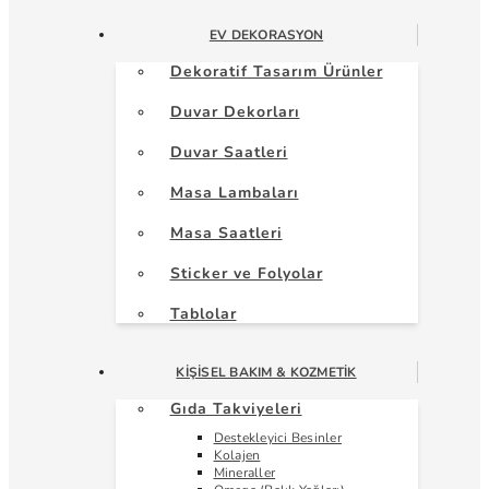
EV DEKORASYON
Dekoratif Tasarım Ürünler
Duvar Dekorları
Duvar Saatleri
Masa Lambaları
Masa Saatleri
Sticker ve Folyolar
Tablolar
KIŞISEL BAKIM & KOZMETIK
Gıda Takviyeleri
Destekleyici Besinler
Kolajen
Mineraller