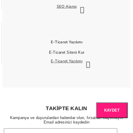
SEO Ajansı
E-Ticaret Yazılımı
E-Ticaret Siteni Kur
E-Ticaret Yazılımı
TAKIPTE KALIN
KAYDET
Kampanya ve duyurulardan haberdar olun, fırsatları kaçırmayın
Email adresinizi kaydedin