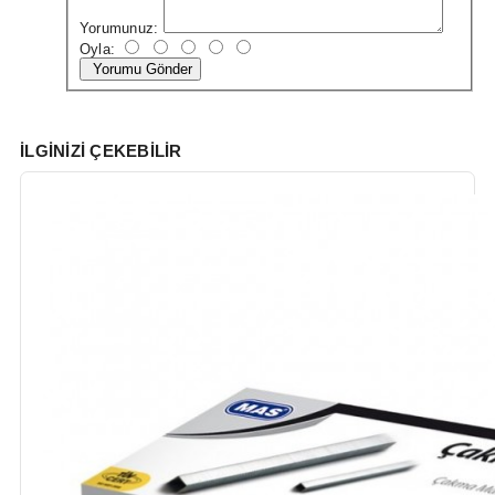
Yorumunuz:
Oyla:
Yorumu Gönder
İLGINIZI ÇEKEBILIR