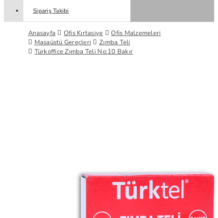
Sipariş Takibi
Anasayfa
Ofis Kırtasiye
Ofis Malzemeleri
Masaüstü Gereçleri
Zımba Teli
Türkoffice Zımba Teli No:10 Bakır