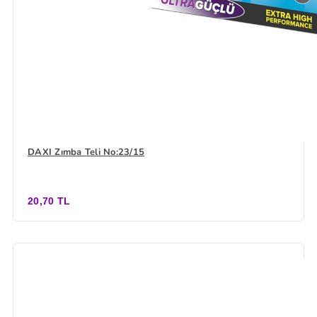
DAXI Zımba Teli No:23/15
20,70 TL