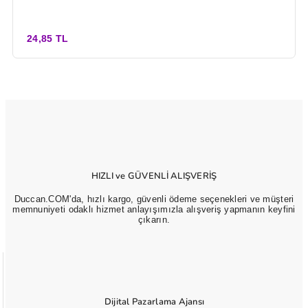
24,85 TL
HIZLI ve GÜVENLİ ALIŞVERİŞ
Duccan.COM'da, hızlı kargo, güvenli ödeme seçenekleri ve müşteri
memnuniyeti odaklı hizmet anlayışımızla alışveriş yapmanın keyfini
çıkarın.
Dijital Pazarlama Ajansı