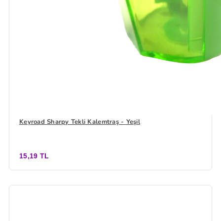
Keyroad Sharpy Tekli Kalemtraş - Yeşil
15,19 TL