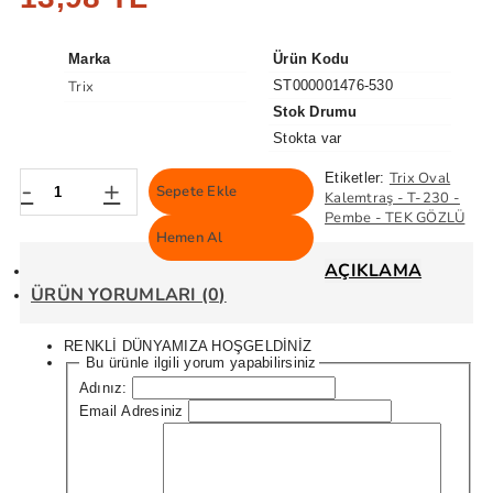
Marka
Ürün Kodu
Trix
ST000001476-530
Stok Drumu
Stokta var
Trix Oval
Etiketler:
-
+
Sepete Ekle
Kalemtraş - T-230 -
Pembe - TEK GÖZLÜ
Hemen Al
AÇIKLAMA
ÜRÜN YORUMLARI (0)
RENKLİ DÜNYAMIZA HOŞGELDİNİZ
Bu ürünle ilgili yorum yapabilirsiniz
Adınız:
Email Adresiniz