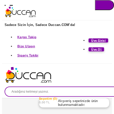
Sadece Sizin İçin, Sadece Duccan.COM'da!
Kargo Takip
Üye Girişi
Bize Ulaşın
Üye Ol
Sipariş Takibi
Sepetim
0
Alışveriş sepetinizde ürün
0,00 TL
bulunmamaktadır.