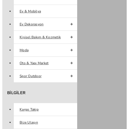
Ev & Mobilya
Ev Dekorasyon
Kişisel Bakım & Kozmetik
Moda
Oto & Yapı Market
Spor Outdoor
BILGILER
Kargo Takip
Bize Ulaşın