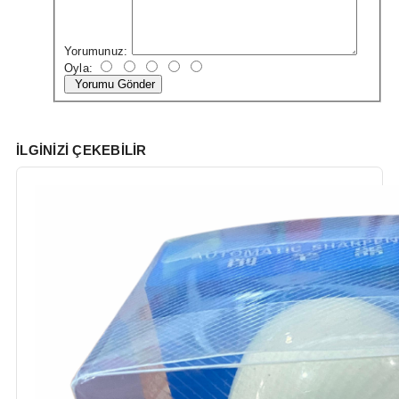
Yorumunuz:
Oyla:
Yorumu Gönder
İLGINIZI ÇEKEBILIR