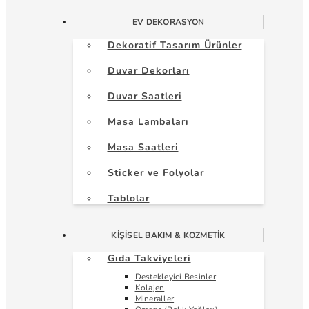
EV DEKORASYON
Dekoratif Tasarım Ürünler
Duvar Dekorları
Duvar Saatleri
Masa Lambaları
Masa Saatleri
Sticker ve Folyolar
Tablolar
KIŞISEL BAKIM & KOZMETIK
Gıda Takviyeleri
Destekleyici Besinler
Kolajen
Mineraller