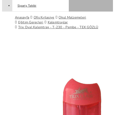
Sipariş Takibi
Anasayfa
Ofis Kırtasiye
Okul Malzemeleri
Eğitim Gereçleri
Kalemtraşlar
Trix Oval Kalemtraş - T-230 - Pembe - TEK GÖZLÜ