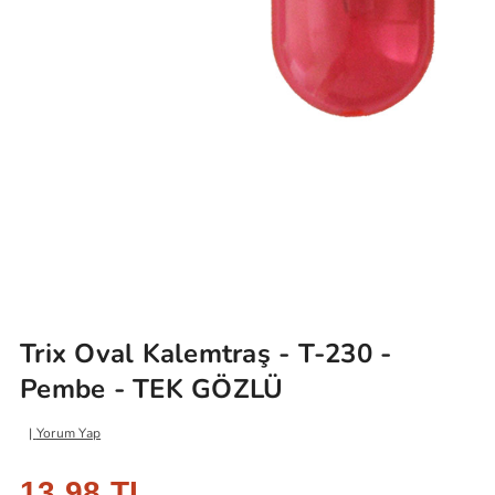
Trix Oval Kalemtraş - T-230 -
Pembe - TEK GÖZLÜ
Yorum Yap
13,98 TL