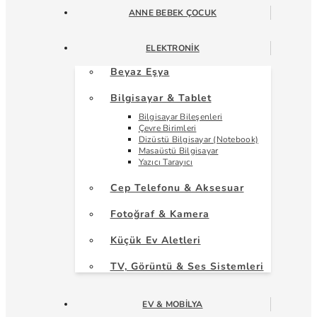
ANNE BEBEK ÇOCUK
ELEKTRONIK
Beyaz Eşya
Bilgisayar & Tablet
Bilgisayar Bileşenleri
Çevre Birimleri
Dizüstü Bilgisayar (Notebook)
Masaüstü Bilgisayar
Yazıcı Tarayıcı
Cep Telefonu & Aksesuar
Fotoğraf & Kamera
Küçük Ev Aletleri
TV, Görüntü & Ses Sistemleri
EV & MOBILYA