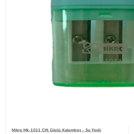
Mikro Mk-1011 Çift Gözlü Kalemtraş - Su Yeşili