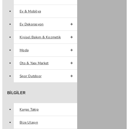
Ev & Mobilya
Ev Dekorasyon
Kişisel Bakım & Kozmetik
Moda
Oto & Yapı Market
Spor Outdoor
BILGILER
Kargo Takip
Bize Ulaşın