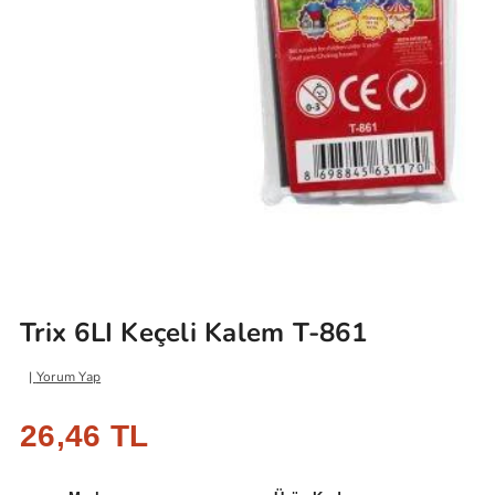
Trix 6LI Keçeli Kalem T-861
Yorum Yap
26,46 TL