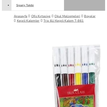
Sipariş Takibi
Anasayfa
Ofis Kırtasiye
Okul Malzemeleri
Boyalar
Keçeli Kalemler
Trix 6LI Keçeli Kalem T-861