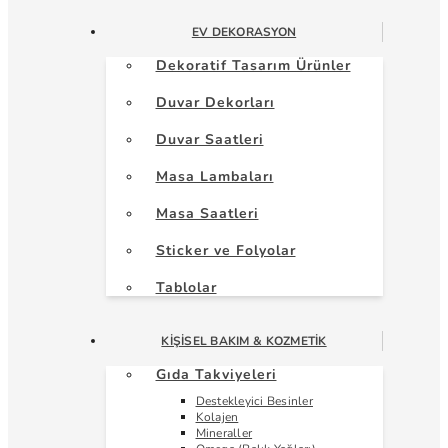
EV DEKORASYON
Dekoratif Tasarım Ürünler
Duvar Dekorları
Duvar Saatleri
Masa Lambaları
Masa Saatleri
Sticker ve Folyolar
Tablolar
KIŞISEL BAKIM & KOZMETIK
Gıda Takviyeleri
Destekleyici Besinler
Kolajen
Mineraller