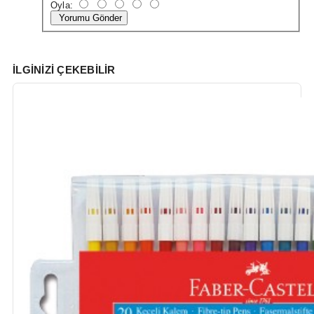
Oyla:
Yorumu Gönder
İLGINIZI ÇEKEBILIR