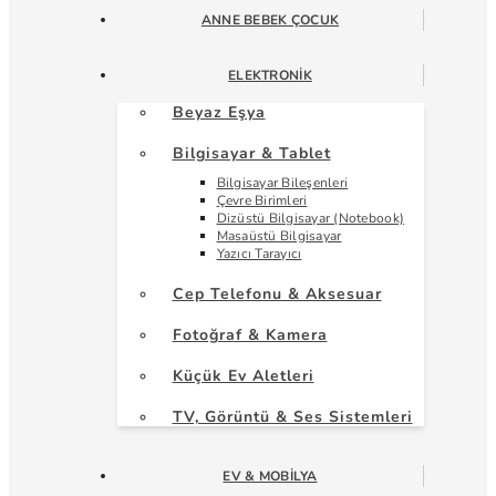
ANNE BEBEK ÇOCUK
ELEKTRONIK
Beyaz Eşya
Bilgisayar & Tablet
Bilgisayar Bileşenleri
Çevre Birimleri
Dizüstü Bilgisayar (Notebook)
Masaüstü Bilgisayar
Yazıcı Tarayıcı
Cep Telefonu & Aksesuar
Fotoğraf & Kamera
Küçük Ev Aletleri
TV, Görüntü & Ses Sistemleri
EV & MOBILYA