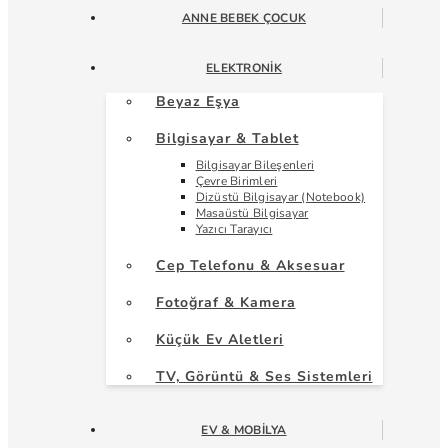
ANNE BEBEK ÇOCUK
ELEKTRONIK
Beyaz Eşya
Bilgisayar & Tablet
Bilgisayar Bileşenleri
Çevre Birimleri
Dizüstü Bilgisayar (Notebook)
Masaüstü Bilgisayar
Yazıcı Tarayıcı
Cep Telefonu & Aksesuar
Fotoğraf & Kamera
Küçük Ev Aletleri
TV, Görüntü & Ses Sistemleri
EV & MOBILYA