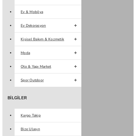
Ev & Mobilya
Ev Dekorasyon
Kişisel Bakım & Kozmetik
Moda
Oto & Yapı Market
Spor Outdoor
BILGILER
Kargo Takip
Bize Ulaşın