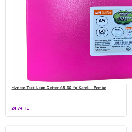
Mynote Text Neon Defter A5 60 Yp Kareli - Pembe
24,74 TL