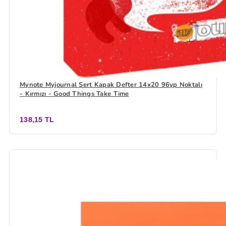
Mynote Myjournal Sert Kapak Defter 14x20 96yp Noktalı
- Kırmızı - Good Things Take Time
138,15 TL