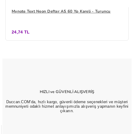
Mynote Text Neon Defter A5 60 Yp Kareli - Turuncu
24,74 TL
HIZLI ve GÜVENLİ ALIŞVERİŞ
Duccan.COM'da, hızlı kargo, güvenli ödeme seçenekleri ve müşteri
memnuniyeti odaklı hizmet anlayışımızla alışveriş yapmanın keyfini
çıkarın.