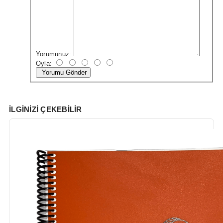
Yorumunuz:
Oyla:
Yorumu Gönder
İLGINIZI ÇEKEBILIR