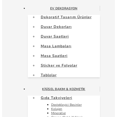
EV DEKORASYON
Dekoratif Tasarım Ürünler
Duvar Dekorları
Duvar Saatleri
Masa Lambaları
Masa Saatleri
Sticker ve Folyolar
Tablolar
KIŞISEL BAKIM & KOZMETIK
Gıda Takviyeleri
Destekleyici Besinler
Kolajen
Mineraller